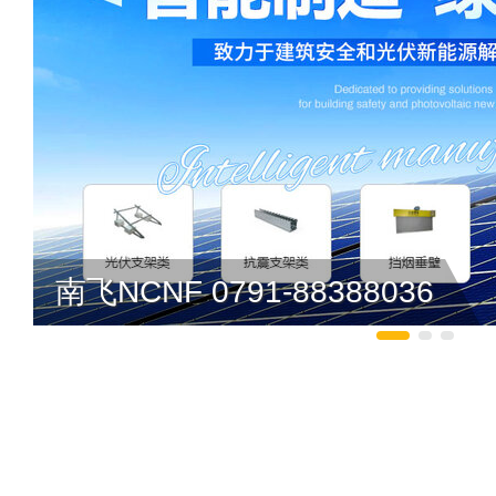
南飞NCNF 0791-88388036