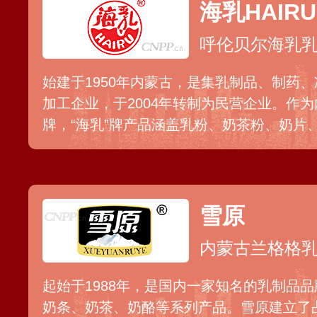
海乳HAIRU
呼伦贝尔海乳
始建于1950年内蒙古，是集乳制品、制药
加工企业，于2004年转制为民营企业。作
牌，“海乳”牌产品涵盖乳粉、奶茶粉、奶片
列几十个品种，营养丰富，奶香醇厚，多年
年成为国内乳制品行业的供应大户。
雪原
内蒙古兰格格
起始于1988年，是国内一家知名的乳制品
奶条、奶茶、奶酪等系列产品。雪原建立了占