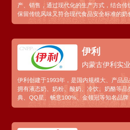
产、销售，通过现代化的生产方式，结合传
保留传统风味又符合现代食品安全标准的奶
的奶酪、奶片、奶茶、奶糖等固态乳制品，
者感受蒙古族奶食文化的独特魅力。
伊利
内蒙古伊利实
伊利创建于1993年，是国内规模大、产品
拥有液态奶、奶粉、酸奶、冷饮、奶酪等品
典、QQ星、畅意100%、金领冠等知名品牌
发创新中心和数十个生产基地，旗下众多产