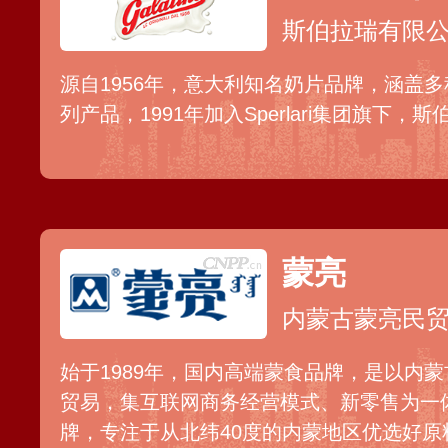
斯伯拉瑞有限
源自1956年，意大利知名奶片品牌，涵盖
列产品，1991年加入Sperlari集团旗下，
蒙亮
内蒙古蒙亮民贸
始于1989年，国内高端蒙食品牌，是以内
贸易，集互联网商务经营模式、新零售为一
牌，专注于从北纬40度的内蒙地区优选好