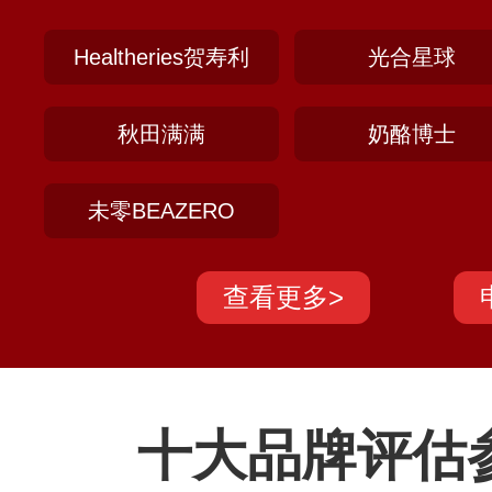
仔棒糖、脆脆筒等。
Healtheries贺寿利
光合星球
秋田满满
奶酪博士
未零BEAZERO
查看更多>
十大品牌评估