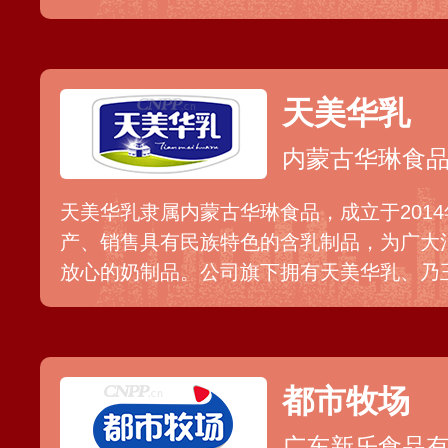
食，已形成覆盖牛肉干、奶制品、奶茶、奶糖
种产品，是蒙食行业标杆典范，成为国内休
天美华乳
内蒙古华琳食
天美华乳隶属内蒙古华琳食品，成立于201
产、销售具有民族特色的含乳制品，为广大
放心的奶制品。公司旗下拥有天美华乳、乃
主要包括额颉奶茶、奶片、奶酪、奶酪棒等
质量和独特的口感，获得国内消费者及经销
都市牧场
广东新乐食品