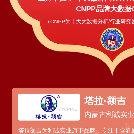
CNPP品牌大数据
（CNPP为十大大数据分析/行业研
塔拉·额吉
内蒙古利诚实
塔拉额吉为利诚实业旗下品牌，专注于含乳