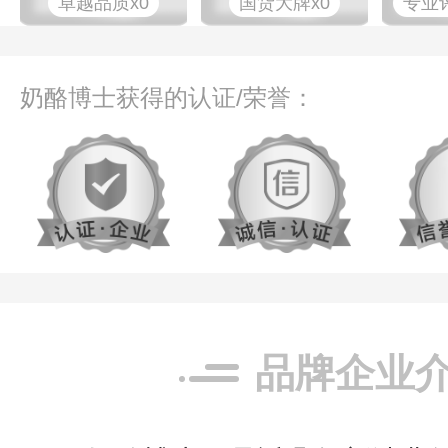
卓越品质x0
国货大牌x0
专业​
奶酪博士获得的认证/荣誉：
品牌企业