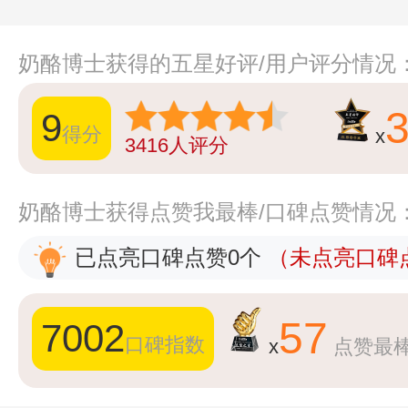
奶酪博士获得的五星好评/用户评分情况
9
得分
x
3416
人评分
奶酪博士获得点赞我最棒/口碑点赞情况
已点亮口碑点赞0个
（未点亮口碑点
57
7002
口碑指数
x
点赞最