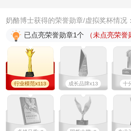
奶酪博士获得的荣誉勋章/虚拟奖杯情况
已点亮荣誉勋章1个
（未点亮荣誉勋
行业模范x113
成长品牌x13
十