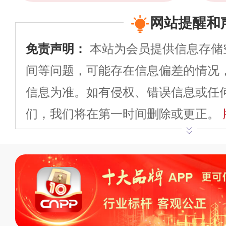
网站提醒和
免责声明：
本站为会员提供信息存储
间等问题，可能存在信息偏差的情况
信息为准。如有侵权、错误信息或任
们，我们将在第一时间删除或更正。
申请删除>>
平台自有内容（文字、
标、LOGO 等）知识产权归本站所
复制、转载、商用。本站不生产产品
不代理、不招商、不提供中介服务。
持投资购买的观点或意见，页面信息