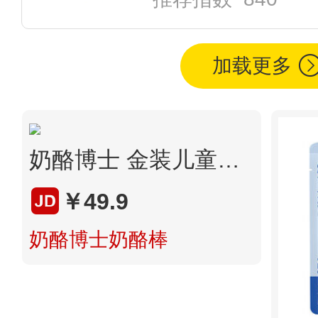
加载更多
奶酪博士 金装儿童奶酪棒360g
￥49.9
奶酪博士奶酪棒