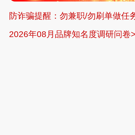
防诈骗提醒：勿兼职/勿刷单做任务
提交说明：
快速提交发布>>
提交品
2026年08月品牌知名度调研问卷>