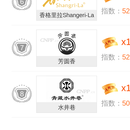
6
指数：
52
香格里拉Shangeri-La
x
7
指数：
52
芳圆香
x
8
指数：
50
水井巷