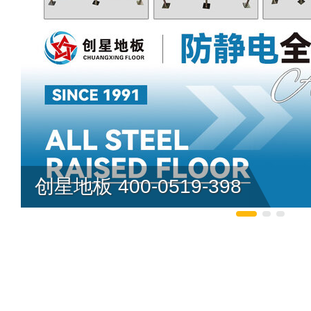
创星地板 400-0519-398