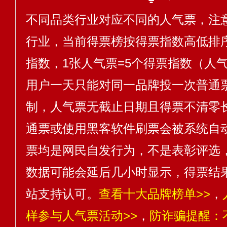
不同品类行业对应不同的人气票，注
行业，当前得票榜按得票指数高低排序
指数，1张人气票=5个得票指数（人气
用户一天只能对同一品牌投一次普通
制，人气票无截止日期且得票不清零
通票或使用黑客软件刷票会被系统自
票均是网民自发行为，不是表彰评选
数据可能会延后几小时显示，得票结
站支持认可。
查看十大品牌榜单>>
，
样参与人气票活动>>
，
防诈骗提醒：