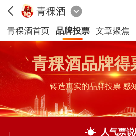
青稞酒
青稞酒首页
品牌投票
文章聚焦
青稞酒品牌得
铸造真实的品牌投票 感
人气票说