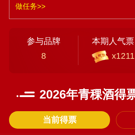
做任务>>
参与品牌
本期人气票
8
x1211
2026年青稞酒得
当前得票