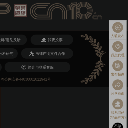
入驻发布
投诉/意见反馈
我要投票
分析研究
法律声明文件合作
我想代理
简介与联系客服
发布招商
粤公网安备44030002011941号
分享页面
联系网站
(非品牌方)
不做