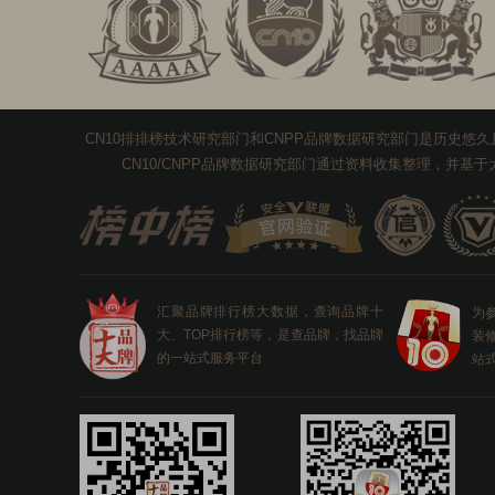
CN10排排榜技术研究部门和CNPP品牌数据研究部门是历史
CN10/CNPP品牌数据研究部门通过资料收集整理，并
汇聚品牌排行榜大数据，查询品牌十
为
大、TOP排行榜等，是查品牌，找品牌
装
的一站式服务平台
站