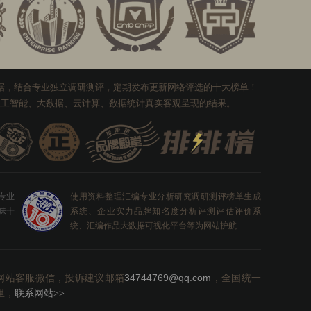
数据，结合专业独立调研测评，定期发布更新网络评选的十大榜单！
I人工智能、大数据、云计算、数据统计真实客观呈现的结果。
0专业
使用资料整理汇编专业分析研究调研测评榜单生成
味十
系统、企业实力品牌知名度分析评测评估评价系
统、汇编作品大数据可视化平台等为网站护航
网站客服微信，投诉建议邮箱
34744769@qq.com
，全国统一
里，
联系网站
>>