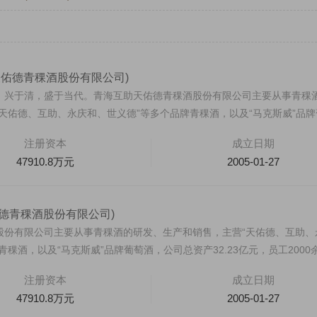
天佑德青稞酒股份有限公司)
，兴于清，盛于当代。青海互助天佑德青稞酒股份有限公司主要从事青稞
天佑德、互助、永庆和、世义德”等多个品牌青稞酒，以及“马克斯威”品牌
注册资本
成立日期
E 400-012-6012
汇迈HUIMAI
47910.8万元
2005-01-27
德青稞酒股份有限公司)
股份有限公司主要从事青稞酒的研发、生产和销售，主营“天佑德、互助、
稞酒，以及“马克斯威”品牌葡萄酒，公司总资产32.23亿元，员工2000
注册资本
成立日期
47910.8万元
2005-01-27