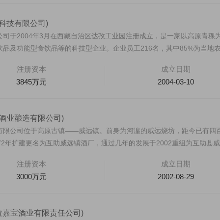
科技有限公司)
司于2004年3月在西藏自治区达孜工业园注册成立，是一家以高原青稞
品及功能型食饮品等的科技型企业。企业员工216名，其中85%为当地
注册资本
成立日期
3845万元
2004-03-10
酒业酿造有限公司)
有限公司位于高原古镇——威远镇。前身为河湟的威远烧坊，距今已有四
72年扩建更名为互助威远镇酒厂，通过几年的发展于2002重组为互助县
注册资本
成立日期
3000万元
2002-08-29
拉嘉宝酒业有限责任公司)