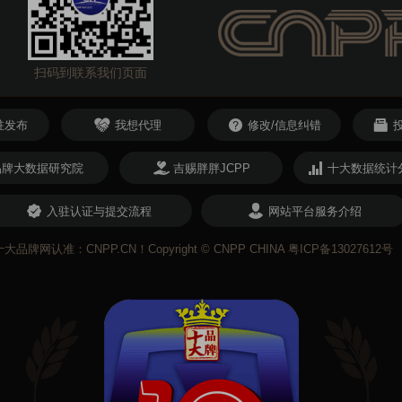
扫码到联系我们页面
驻发布
我想代理
修改/信息纠错
品牌大数据研究院
吉赐胖胖JCPP
十大数据统计
入驻认证与提交流程
网站平台服务介绍
认准：CNPP.CN！Copyright © CNPP CHINA
粤ICP备13027612号