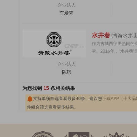
企业法人
车发芳
水井巷
(青海水井
作为古城西宁里热闹的
堂。2016年，“水井
水井巷实业发展有...
企业法人
陈琪
为您找到
15
条相关结果
支持单项筛选查看最多40条。建议您
下载APP（十大品牌
件组合筛选查看更多结果。