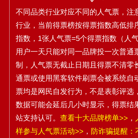
不同品类行业对应不同的人气票，注
行业，当前得票榜按得票指数高低排序
指数，1张人气票=5个得票指数（人气
用户一天只能对同一品牌投一次普通
制，人气票无截止日期且得票不清零
通票或使用黑客软件刷票会被系统自
票均是网民自发行为，不是表彰评选
数据可能会延后几小时显示，得票结
站支持认可。
查看十大品牌榜单>>
，
样参与人气票活动>>
，
防诈骗提醒：