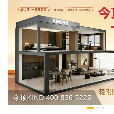
今顶KIND 400-826-5225