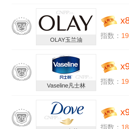
x
24
指数：
19
OLAY玉兰油
x
25
指数：
19
Vaseline凡士林
x
26
指数：
18