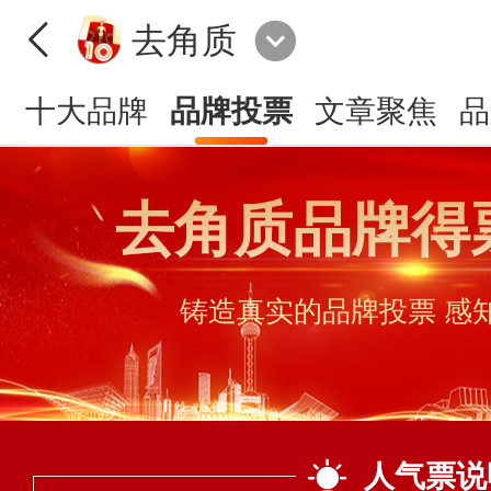
去角质
十大品牌
品牌投票
文章聚焦
品
去角质品牌得
铸造真实的品牌投票 感
人气票说