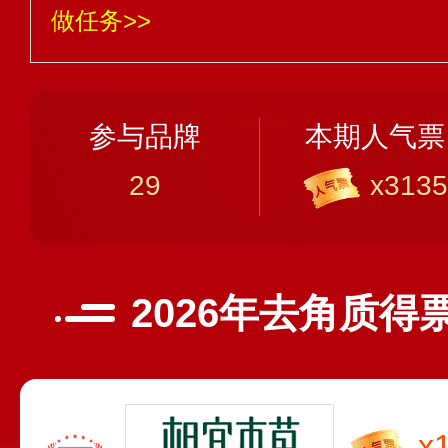
做任务>>
参与品牌
本期人气票
29
x3135
2026年去角质得
x