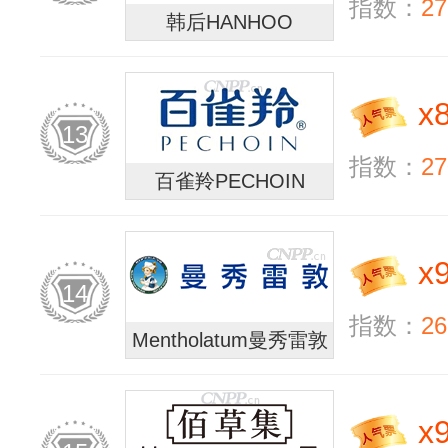
指数：
27
韩后HANHOO
x
13
指数：
27
百雀羚PECHOIN
x
14
指数：
26
Mentholatum曼秀雷敦
x