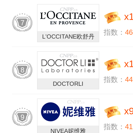
x
7
指数：
46
L'OCCITANE欧舒丹
x
8
指数：
44
DOCTORLI
x
9
指数：
41
NIVEA妮维雅