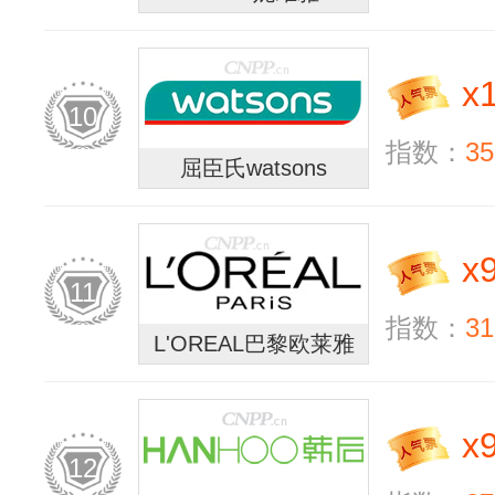
x
10
指数：
35
屈臣氏watsons
x
11
指数：
31
L'OREAL巴黎欧莱雅
x
12