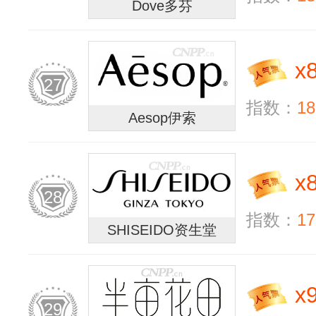
Dove多芬
x
27
指数：
18
Aesop伊索
x
28
指数：
17
SHISEIDO资生堂
x
29