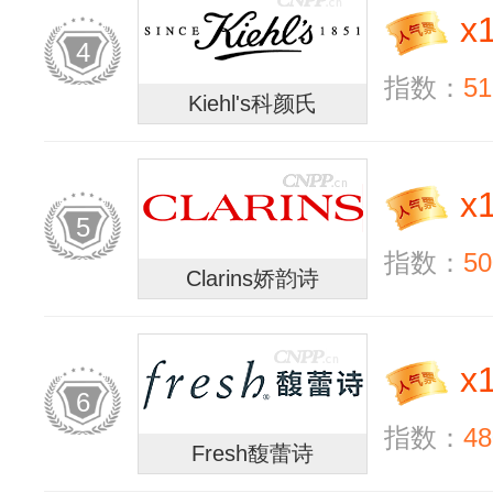
x
4
指数：
51
Kiehl's科颜氏
x
5
指数：
50
Clarins娇韵诗
x
6
指数：
48
Fresh馥蕾诗