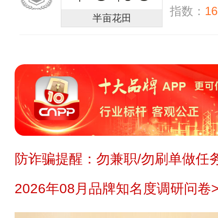
指数：
16
半亩花田
防诈骗提醒：勿兼职/勿刷单做任务
2026年08月品牌知名度调研问卷>