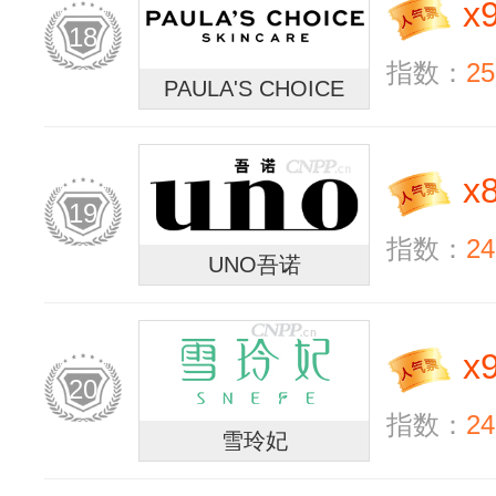
x
18
指数：
25
PAULA'S CHOICE
x
19
指数：
24
UNO吾诺
x
20
指数：
24
雪玲妃