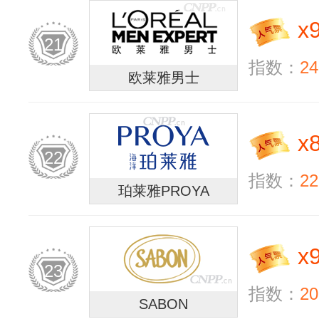
x
21
指数：
24
欧莱雅男士
x
22
指数：
22
珀莱雅PROYA
x
23
指数：
20
SABON