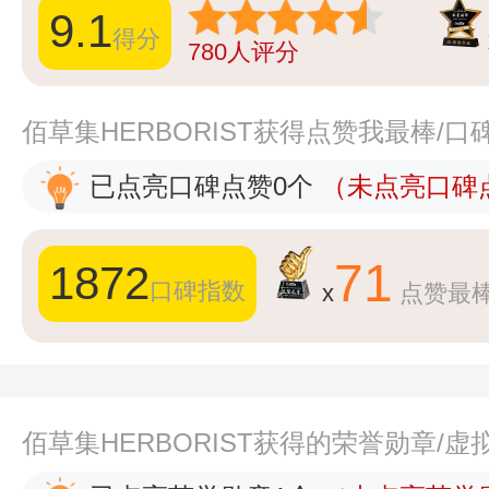
9.1
得分
780
人评分
佰草集HERBORIST获得点赞我最棒/
已点亮口碑点赞0个
（未点亮口碑点
71
1872
口碑指数
x
点赞最
佰草集HERBORIST获得的荣誉勋章/