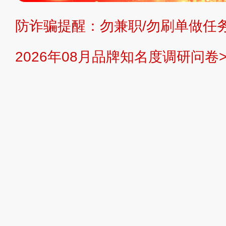
防诈骗提醒：勿兼职/勿刷单做任务
提交说明：
快速提交发布>>
提交品
2026年08月品牌知名度调研问卷>