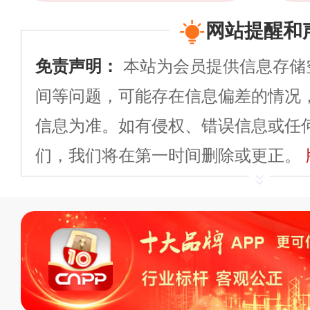
网站提醒和
免责声明：
本站为会员提供信息存储
间等问题，可能存在信息偏差的情况
信息为准。如有侵权、错误信息或任
们，我们将在第一时间删除或更正。
申请删除>>
平台自有内容（文字、
标、LOGO 等）知识产权归本站所
复制、转载、商用。本站不生产产品
不代理、不招商、不提供中介服务。
持投资购买的观点或意见，页面信息