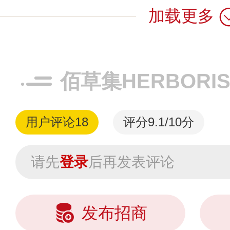
加载更多
效。“一花一木”
的“花木对...
佰草集HERBORI
用户评论
18
评分9.1/10分
请先
登录
后再发表评论
发布招商