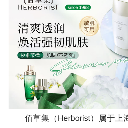
佰草集（Herborist）属