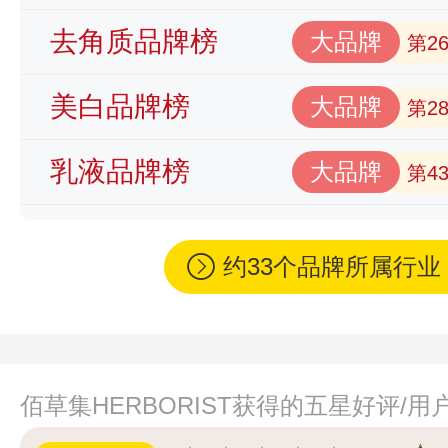
去角质品牌榜
大品牌
第2
美白品牌榜
大品牌
第2
乳液品牌榜
大品牌
第4
约33个品牌所属行
佰草集HERBORIST获得的五星好评/