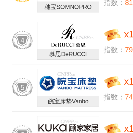
指数：
81
穗宝SOMNOPRO
x
4
指数：
79
慕思DeRUCCI
x
5
指数：
74
皖宝床垫Vanbo
x