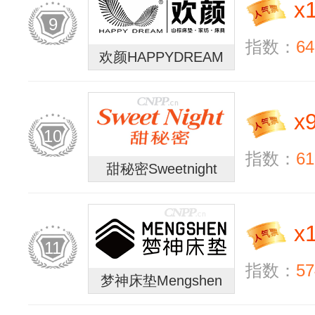
x
9
指数：
64
欢颜HAPPYDREAM
x
10
指数：
61
甜秘密Sweetnight
x
11
指数：
57
梦神床垫Mengshen