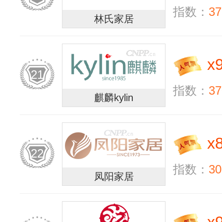
指数：
37
林氏家居
x
21
指数：
37
麒麟kylin
x
22
指数：
30
凤阳家居