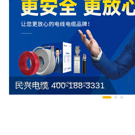
民兴电缆 400-188-3331