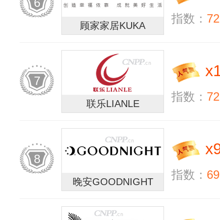
6
指数：
72
顾家家居KUKA
x
7
指数：
72
联乐LIANLE
x
8
指数：
69
晚安GOODNIGHT