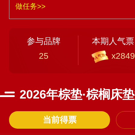
做任务>>
参与品牌
本期人气票
25
x2849
2026年棕垫·棕榈床
当前得票