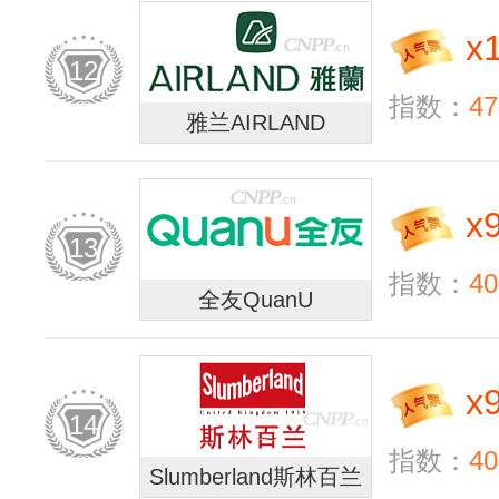
x
12
指数：
47
雅兰AIRLAND
x
13
指数：
40
全友QuanU
x
14
指数：
40
Slumberland斯林百兰