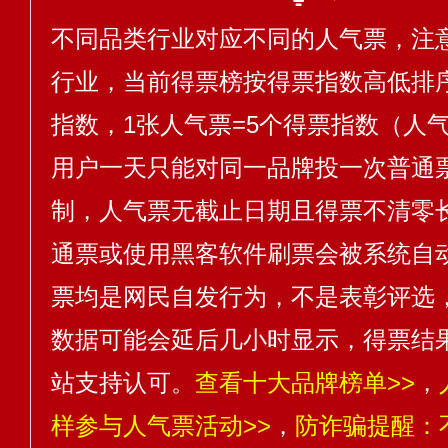
不同品类行业对应不同的人气票，注
行业，当前得票榜按得票指数高低排序
指数，1张人气票=5个得票指数（人气
用户一天只能对同一品牌投一次普通
制，人气票无截止日期且得票不清零
通票或使用黑客软件刷票会被系统自
票均是网民自发行为，不是表彰评选
数据可能会延后几小时显示，得票结
站支持认可。
查看十大品牌榜单>>
，
样参与人气票活动>>
，
防诈骗提醒：