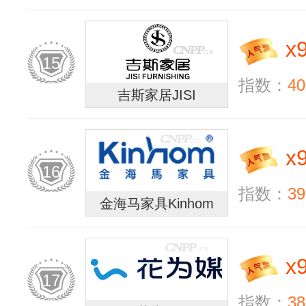
x
15
指数：
40
吉斯家居JISI
x
16
指数：
39
金海马家具Kinhom
x
17
指数：
38