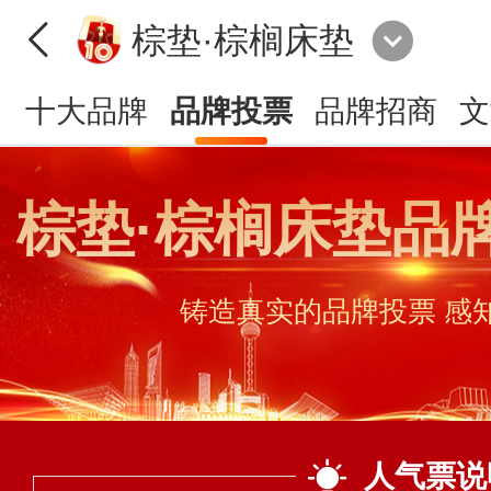
棕垫·棕榈床垫
十大品牌
品牌投票
品牌招商
文
棕垫·棕榈床垫品
铸造真实的品牌投票 感
人气票说