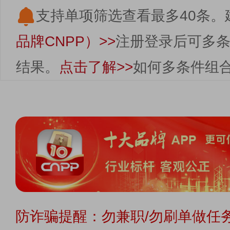
支持单项筛选查看最多40条。
品牌CNPP）>>
注册登录后可多
结果。
点击了解>>
如何多条件组
防诈骗提醒：勿兼职/勿刷单做任务