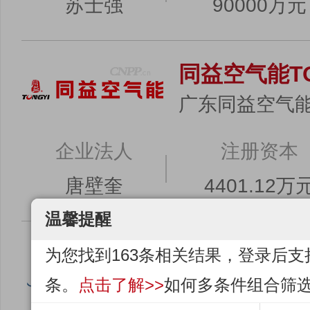
苏士强
90000万元
同益空气能TO
广东同益空气
企业法人
注册资本
唐壁奎
4401.12万
温馨提醒
聚腾JUTEN
为您找到163条相关结果，登录后支
广东聚腾环保
条。
点击了解>>
如何多条件组合筛