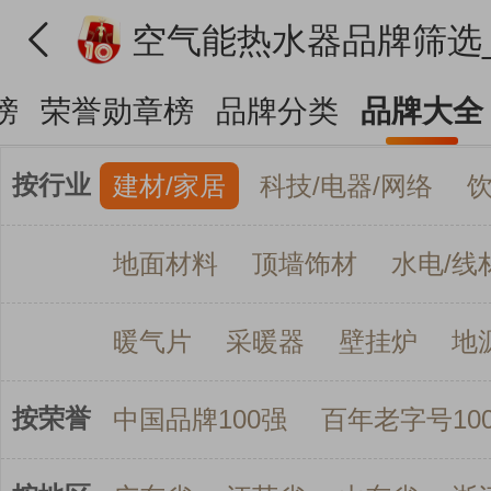
榜
荣誉勋章榜
品牌分类
品牌大全
按行业
建材/家居
科技/电器/网络
地面材料
顶墙饰材
水电/线
暖气片
采暖器
壁挂炉
地
按荣誉
中国品牌100强
百年老字号10