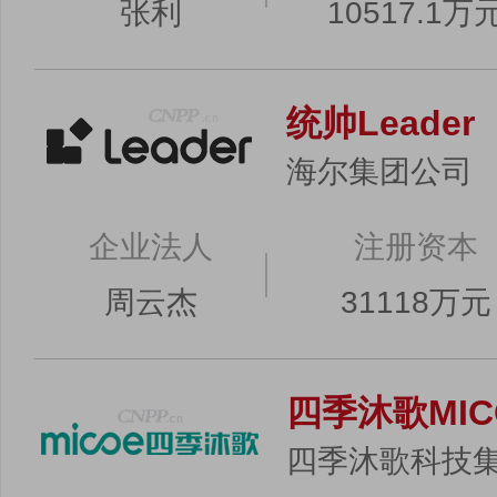
张利
10517.1万
统帅Leader
海尔集团公司
企业法人
注册资本
周云杰
31118万元
四季沐歌MIC
四季沐歌科技