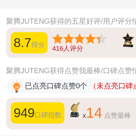
聚腾JUTENG获得的五星好评/用户评分
8.7
得分
416
人评分
聚腾JUTENG获得点赞我最棒/口碑点赞
已点亮口碑点赞0个
（未点亮口碑点
14
949
口碑指数
x
点赞最棒