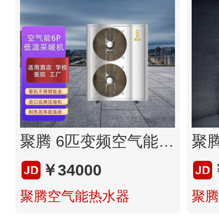
聚腾 6匹变频空气能采暖机 侧出风取暖机 酒店宾馆家庭采暖 空气源热泵 不锈钢
￥34000
聚腾空气能热水器
聚腾