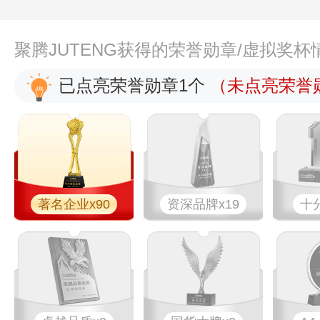
聚腾JUTENG获得的荣誉勋章/虚拟奖杯
已点亮荣誉勋章1个
（未点亮荣誉勋
著名企业x90
资深品牌x19
十