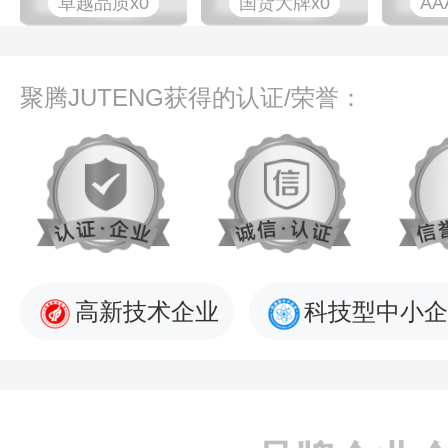
卓越品质x0
国货大牌x0
AA
聚腾JUTENG获得的认证/荣誉：
高新技术企业
科技型中小企