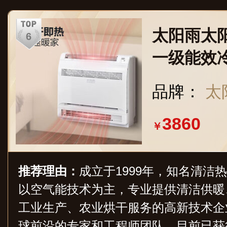
太阳雨太
一级能效
厅壁挂制
品牌：
太
3860
￥
推荐理由：
成立于1999年，知名清洁
以空气能技术为主，专业提供清洁供暖
工业生产、农业烘干服务的高新技术企
球前沿的专家和工程师团队，目前已获