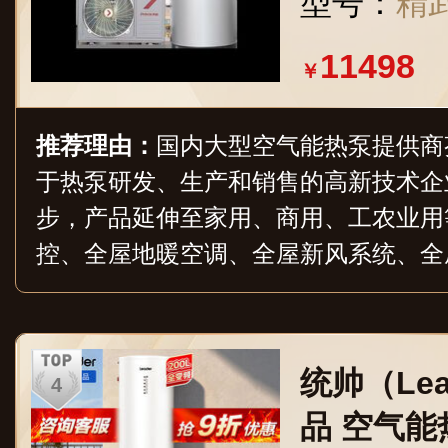
型号：
精
11498
￥
推荐理由：
国内大型空气能热泵提供商
于热泵研发、生产和销售的高新技术企
步，产品延伸至家用、商用、工农业用
控、全屋地暖空调、全屋新风系统、全
系统、空气能热泵在内的产品群和一站
案，目前在国内拥有20余家分公司与3
统帅（Le
品 空气能