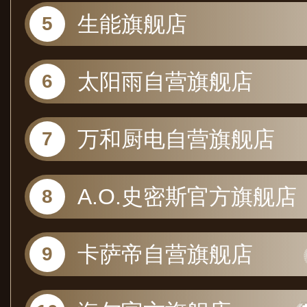
生能旗舰店
太阳雨自营旗舰店
万和厨电自营旗舰店
A.O.史密斯官方旗舰店
卡萨帝自营旗舰店