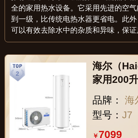
全的家用热水设备。它采用先进的空气
到一级，比传统电热水器更省电。此外
可以有效去除水中的杂质和异味，保证
支持WiFi智能控制，可以远程操控，
热泵和新能源技术，能够提供稳定的热
的影响。
海尔（Ha
家用200
WiFi8
品牌：
海尔
节能效率50
型号：
J7
7099
￥