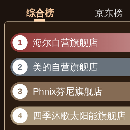
综合榜
京东榜
海尔自营旗舰店
美的自营旗舰店
Phnix芬尼旗舰店
四季沐歌太阳能旗舰店