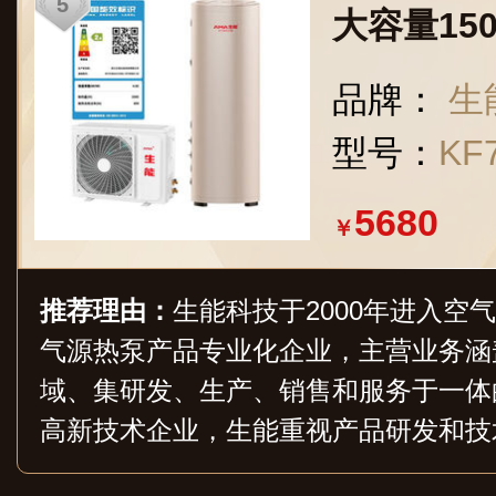
大容量15
家用200
品牌：
生
带电辅热2
型号：
KF7
胆200L
5680
￥
推荐理由：
生能科技于2000年进入空
气源热泵产品专业化企业，主营业务涵
域、集研发、生产、销售和服务于一体
高新技术企业，生能重视产品研发和技
心和多个实验室，具备极强的研发、设