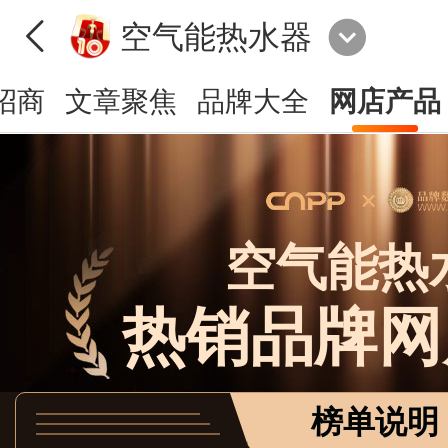
空气能热水器
招商
文章聚焦
品牌大全
网店产品
空气能热
热销品牌网
榜单说明