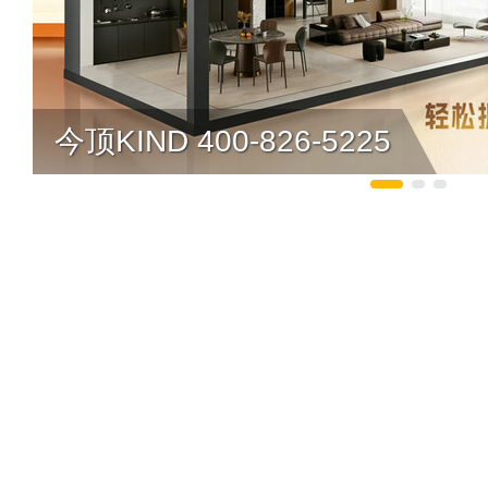
今顶KIND 400-826-5225