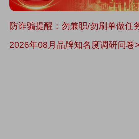
防诈骗提醒：勿兼职/勿刷单做任务
2026年08月品牌知名度调研问卷>