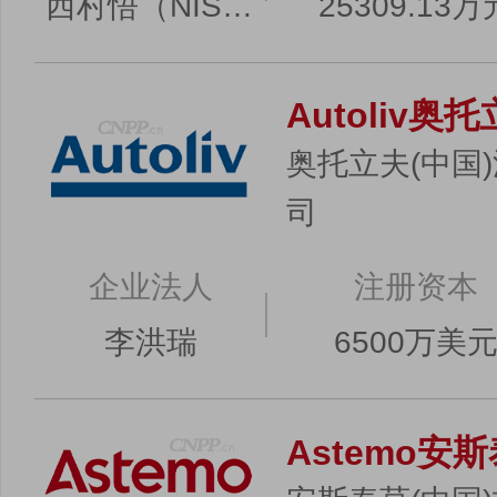
西村悟（NISHIMURA SATORU）
25309.13万
Autoliv奥
奥托立夫(中国
司
企业法人
注册资本
李洪瑞
6500万美
Astemo安