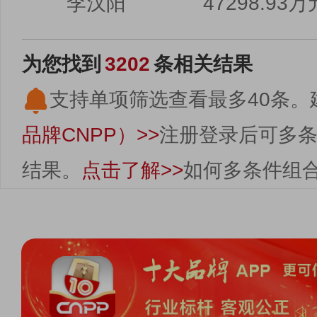
李汉阳
47298.93万
为您找到
3202
条相关结果
支持单项筛选查看最多40条。
品牌CNPP）>>
注册登录后可多
结果。
点击了解>>
如何多条件组