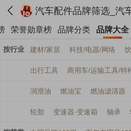
榜
荣誉勋章榜
品牌分类
品牌大全
按行业
建材/家居
科技/电器/网络
出行工具
商用车/运输工具/特
润滑油
燃油宝
燃油滤清器
轮胎
变速器·变速箱
轴承