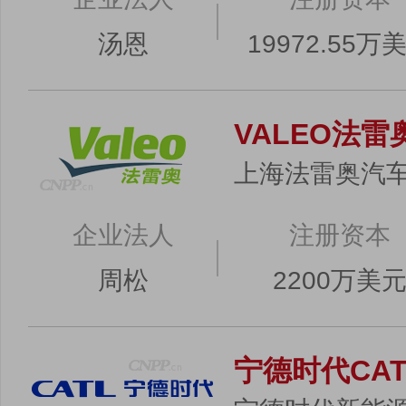
汤恩
19972.55万
VALEO法雷
上海法雷奥汽
企业法人
注册资本
周松
2200万美
宁德时代CAT