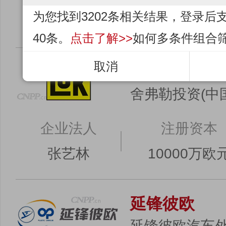
为您找到3202条相关结果，登录后
--
--
40条。
点击了解>>
如何多条件组合
取消
LuK
舍弗勒投资(中
企业法人
注册资本
张艺林
10000万欧
延锋彼欧
延锋彼欧汽车