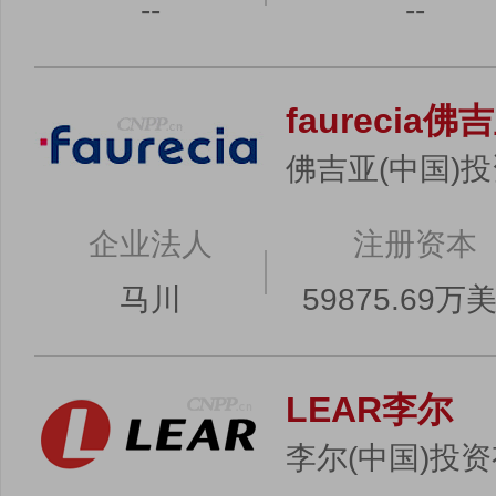
--
--
faurecia佛
佛吉亚(中国)
企业法人
注册资本
马川
59875.69万
LEAR李尔
李尔(中国)投