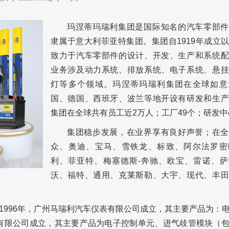
玛涅蒂玛瑞利集团是国际知名的汽车零部件
隶属于意大利菲亚特集团。集团自1919年成立
致力于汽车零部件的设计、开发、生产和系统配
业务涉及动力系统、排放系统、电子系统、悬挂
灯等多个领域。玛涅蒂玛瑞利集团在全球如意
国、德国、西班牙、波兰等地开设有研发和生产
集团在全球共有员工近2万人；工厂49个；研发中
集团稳步发展，在业界享有良好声誉；在全
众、奥迪、宝马、雪铁龙、标致、阿尔法罗密
利、菲亚特、梅塞德斯-奔驰、欧宝、雷诺、萨
沃、福特、通用、克莱斯勒、大宇、现代、丰田
1996年，广州马瑞利汽车仪表有限公司成立，其主要产品为：
）有限公司成立，其主要产品为电子控制单元、进气歧管模块（