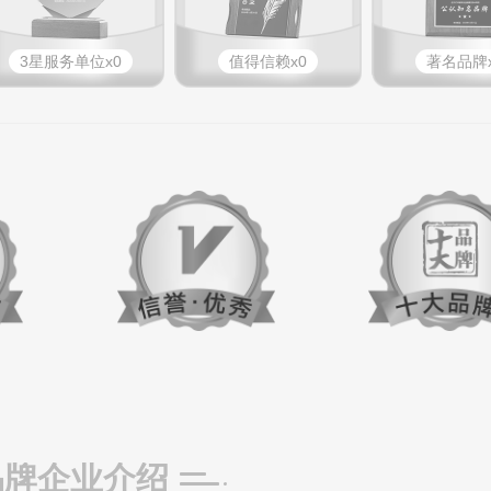
3星服务单位x0
值得信赖x0
著名品牌x
品牌企业介绍