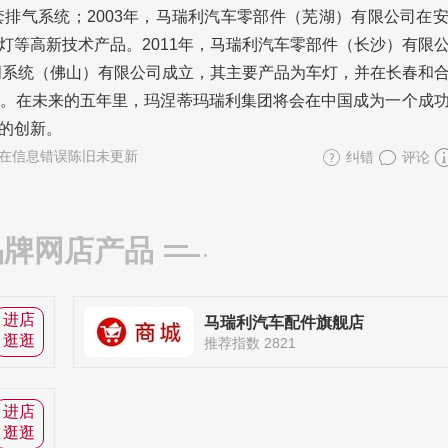
排气系统；2003年，马瑞利汽车零部件（芜湖）有限公司在
灯等高新技术产品。2011年，马瑞利汽车零部件（长沙）有限
照明系统（佛山）有限公司成立，其主要产品为车灯，并在长春和
。在未来的五年里，玛涅蒂玛瑞利集团将会在中国成为一个成
的创新。
在信息错误陈旧未更新
纠错
评论
品牌网店产品
进店
马瑞利汽车配件旗舰店
逛逛
推荐指数 2821
进店
逛逛