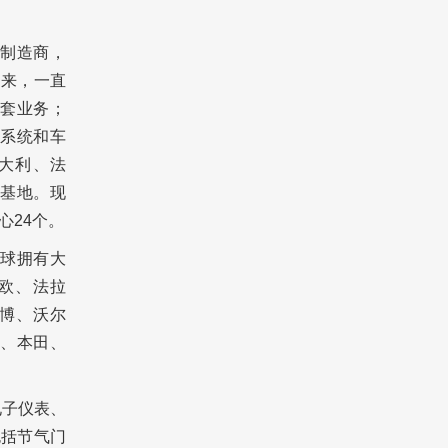
制造商，
以来，一直
套业务；
系统和车
大利、法
基地。现
心24个。
球拥有大
欧、法拉
博、沃尔
、本田、
电子仪表、
包括节气门