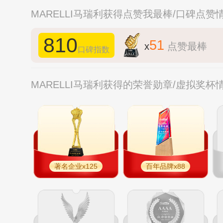
MARELLI马瑞利获得点赞我最棒/口碑点赞
810
51
x
点赞最棒
口碑指数
MARELLI马瑞利获得的荣誉勋章/虚拟奖杯
著名企业x125
百年品牌x88