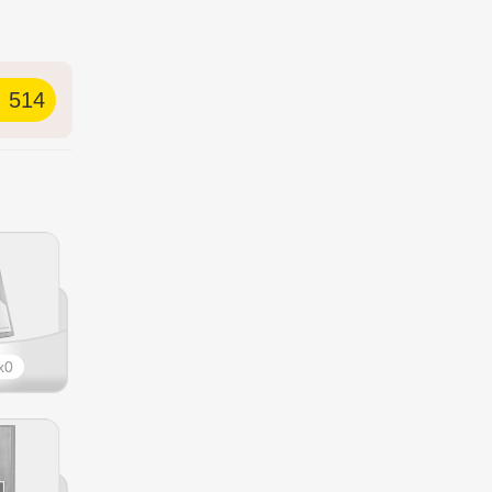
514
0