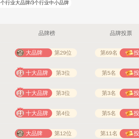
3个行业大品牌/3个行业中小品牌
品牌榜
品牌投票
如鱼得水高端窗帘 4008-2614-8
大品牌
第29位
第69名
十大品牌
第3位
第5名
十大品牌
第3位
第3名
十大品牌
第4位
第5名
大品牌
第12位
第11名