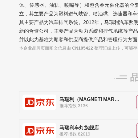
体、传感器、油轨、喷嘴等）和包含叁元催化器的全套
立，其主要产品为塑料进气歧管、喷油嘴、选速器和车
其主要产品为汽车排气系统。2012年，马瑞利汽车
新的合资公司，主要产品为动力系统和排气系统等产品
并以此为基准为顾客和供应商提供产品和管理行为方面
本企业品牌页面图文信息由
CN105422
整理汇编上传，可能存
马瑞利（MAGNETI MARELLI）自营旗舰店
推荐指数 3136
马瑞利车灯旗舰店
推荐指数 82619