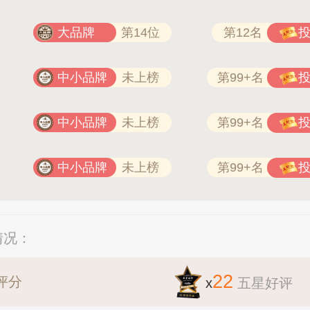
大品牌
第14位
第12名
中小品牌
未上榜
第99+名
中小品牌
未上榜
第99+名
中小品牌
未上榜
第99+名
情况：
22
评分
x
五星好评