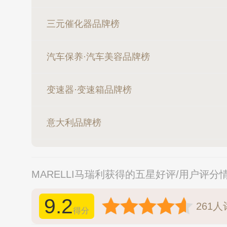
三元催化器品牌榜
汽车保养·汽车美容品牌榜
变速器·变速箱品牌榜
意大利品牌榜
MARELLI马瑞利获得的五星好评/用户评分
9.2
261
人
得分