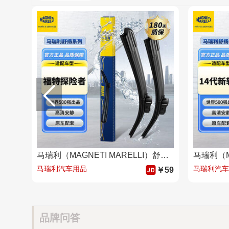
马瑞利（MAGNETI MARELLI）舒扬福特探险者雨刮器13至23款20款原装汽车用品13前雨刷26/22
马瑞利汽车用品
马瑞利汽车
￥59
品牌问答