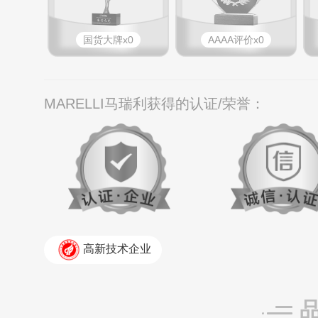
国货大牌x0
AAAA评价x0
MARELLI马瑞利获得的认证/荣誉：
高新技术企业