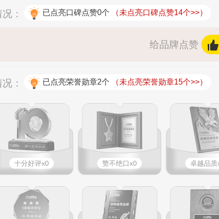
情况：
已点亮口碑点赞0个
（未点亮口碑点赞14个>>）
给品牌点赞
情况：
已点亮荣誉勋章2个
（未点亮荣誉勋章15个>>）
十分好评x0
赞不绝口x0
卓越品质x