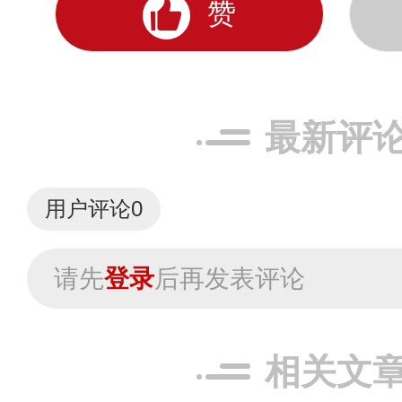
赞
最新评
用户评论
0
请先
登录
后再发表评论
相关文