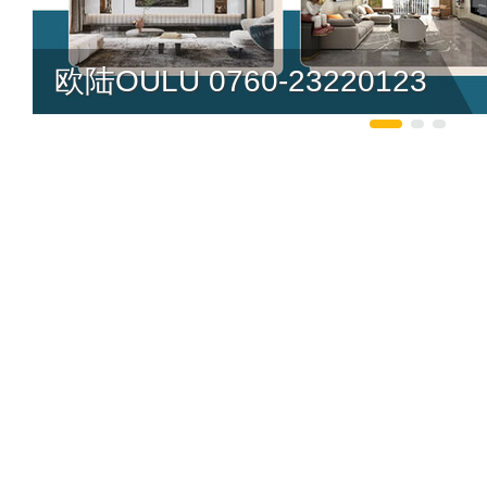
欧陆OULU 0760-23220123