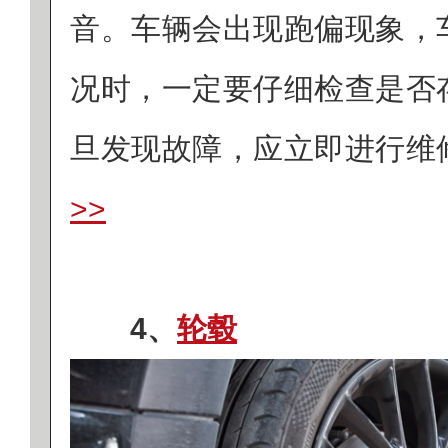
音。车辆会出现跑偏现象，
况时，一定要仔细检查是否
旦发现故障，应立即进行维
>>
4、
轮毂