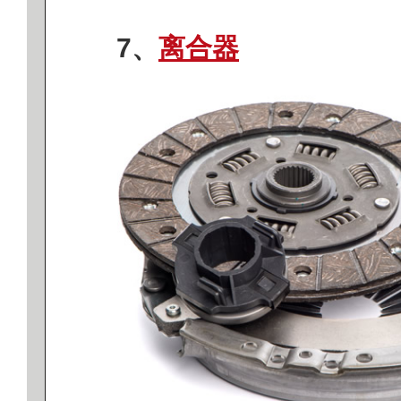
7、
离合器