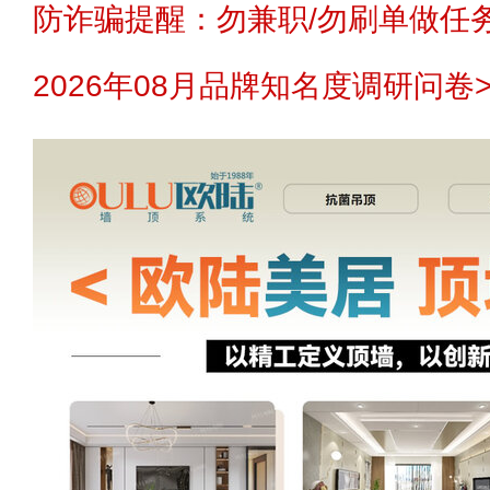
防诈骗提醒：勿兼职/勿刷单做任务
2026年08月品牌知名度调研问卷>