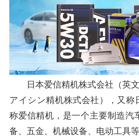
日本爱信精机株式会社（英文：Ai
アイシン精机株式会社），又称
称爱信精机，是一个主要制造汽
备、五金、机械设备、电动工具