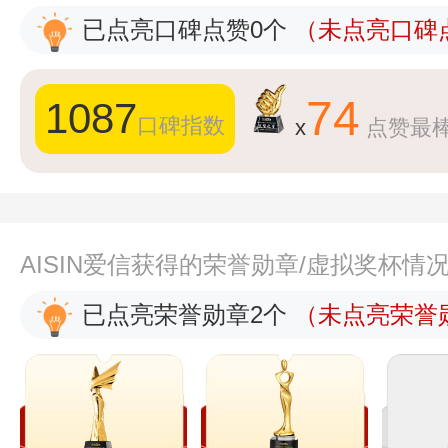
已点亮口碑点赞0个
（未点亮口碑点
74
1087
口碑指数
x
点赞最
AISIN爱信获得的荣誉勋章/虚拟奖杯情
已点亮荣誉勋章2个
（未点亮荣誉勋