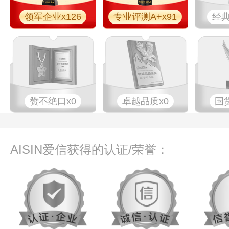
领军企业x126
专业评测A+x91
经典
赞不绝口x0
卓越品质x0
国
AISIN爱信获得的认证/荣誉：