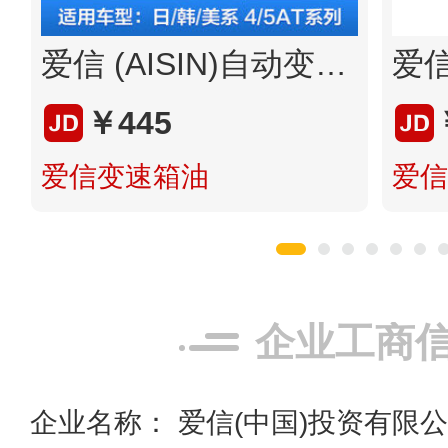
爱信 (AISIN)自动变速箱油/波箱油ATF AFW5 5AT/6AT 5速/6速 4升 (1L/4L 新老包装随机发货)
￥445
爱信变速箱油
爱信
企业工商
企业名称： 爱信(中国)投资有限