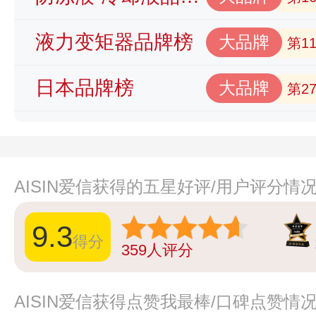
液力变矩器品牌榜
大品牌
第1
日本品牌榜
大品牌
第2
AISIN爱信获得的五星好评/用户评分情
9.3
得分
359
人评分
AISIN爱信获得点赞我最棒/口碑点赞情