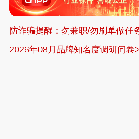
持投资购买的观点或意见，页面信息
防诈骗提醒：勿兼职/勿刷单做任务
提交说明：
快速提交发布>>
提交品
2026年08月品牌知名度调研问卷>