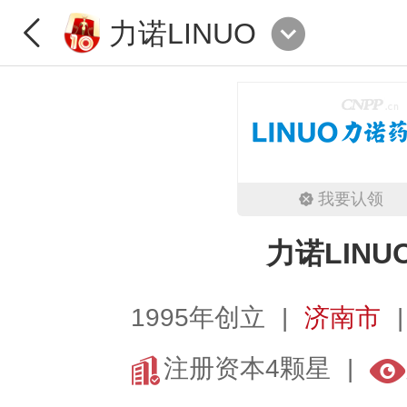
力诺LINUO
我要认领
力诺LINU
1995年创立
济南市
注册资本4颗星