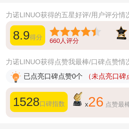
力诺LINUO获得的五星好评/用户评分情
8.9
得分
660
人评分
力诺LINUO获得点赞我最棒/口碑点赞情
已点亮口碑点赞0个
（未点亮口碑点
26
1528
口碑指数
x
点赞最