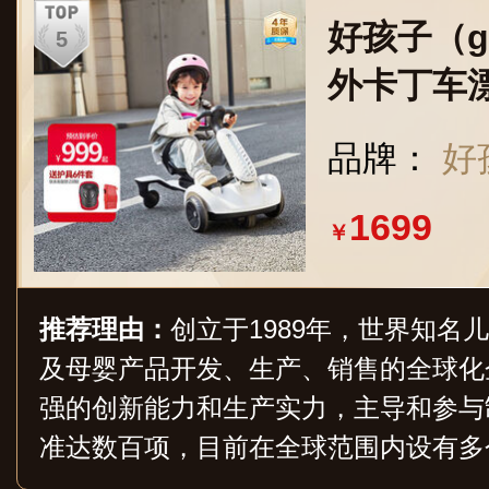
好孩子（
外卡丁车
童玩具充
品牌：
好
1699
￥
推荐理由：
创立于1989年，世界知名
及母婴产品开发、生产、销售的全球化
强的创新能力和生产实力，主导和参与
准达数百项，目前在全球范围内设有多
分部，旗下主要经营品牌包括gb、Goodbab