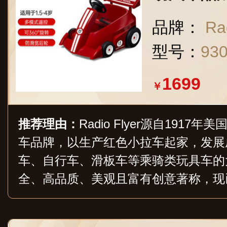
车 红色
品牌：
Ra
型号：
93
1699
￥
推荐理由：
Radio Flyer源自191
车品牌，以生产红色小拉车起家，发展
车、自行车、滑板车等乘骑类玩具车的
全、高品质、美观且富有创意著称，现
区。