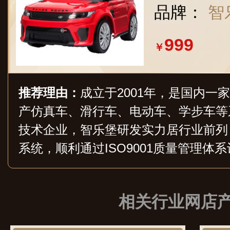
可手推遛
品牌：
智乐
物红
999
￥
推荐理由：
成立于2001年，是国内一
产仿真车、滑行车、电动车、学步车等
技术企业，智乐堡研发实力居行业前列
系统，顺利通过ISO9001质量管理体
建立人才合作战略，依托扎实的研发技
力。
相关行业网店