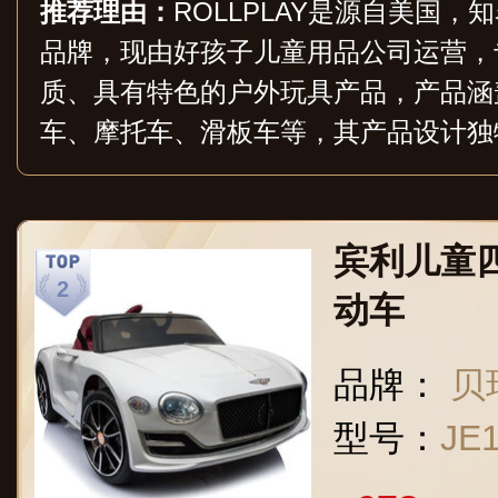
推荐理由：
ROLLPLAY是源自美国
品牌，现由好孩子儿童用品公司运营，
质、具有特色的户外玩具产品，产品涵
车、摩托车、滑板车等，其产品设计独
性，适合不同年龄段的孩子使用。
宾利儿童
动车
品牌：
贝
型号：
JE