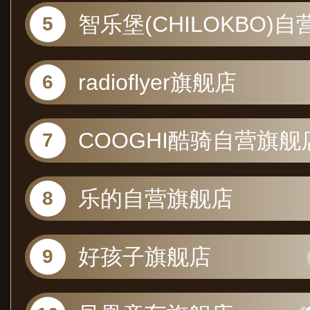
智乐堡(CHILOKBO)自
舰店
radioflyer旗舰店
COOGHI酷骑自营旗舰
乐的自营旗舰店
好孩子旗舰店