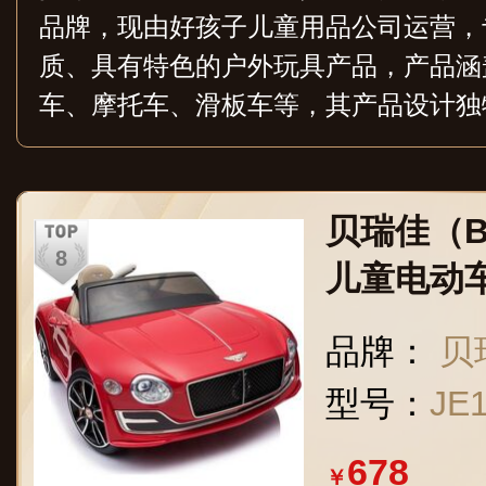
品牌，现由好孩子儿童用品公司运营，
质、具有特色的户外玩具产品，产品涵
车、摩托车、滑板车等，其产品设计独
性，适合不同年龄段的孩子使用。
贝瑞佳（B
儿童电动
小孩玩具
品牌：
贝
型号：
JE
678
￥