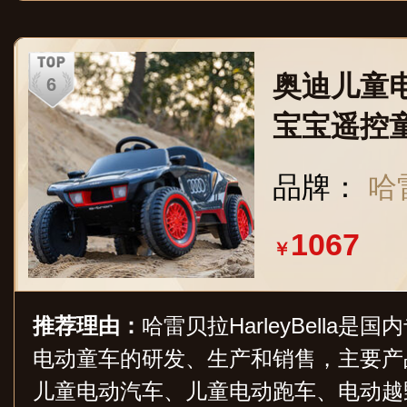
o、hd等。
奥迪儿童
宝宝遥控
孩可坐人
品牌：
哈雷
1067
￥
推荐理由：
哈雷贝拉HarleyBella
电动童车的研发、生产和销售，主要产
儿童电动汽车、儿童电动跑车、电动越