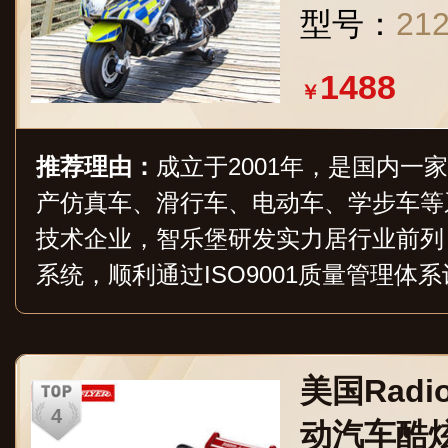
型号：
21
1488
￥
推荐理由：
成立于2001年，是国内一
产仿真车、滑行车、电动车、学步车等
技术企业，智乐堡研发实力居行业前列
系统，顺利通过ISO9001质量管理体
建立人才合作战略，依托扎实的研发技
力。
美国Radi
动汽车酷