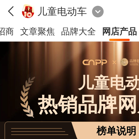
儿童电动车
招商
文章聚焦
品牌大全
网店产品
儿童电
热销品牌网
榜单说明