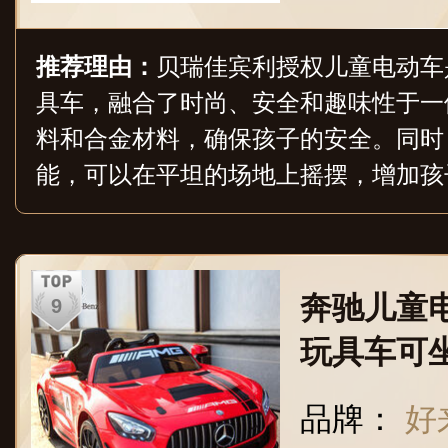
推荐理由：
贝瑞佳宾利授权儿童电动车
具车，融合了时尚、安全和趣味性于一
料和合金材料，确保孩子的安全。同时
能，可以在平坦的场地上摇摆，增加孩
此外，该车还拥有遥控器，家长可以控
安全的环境中体验驾驶的乐趣。贝瑞佳
美观大方，宾利车标和车身线条都体现
奔驰儿童
款不仅适合孩子玩耍，也适合收藏的玩
玩具车可
宝宝童车
品牌：
好来