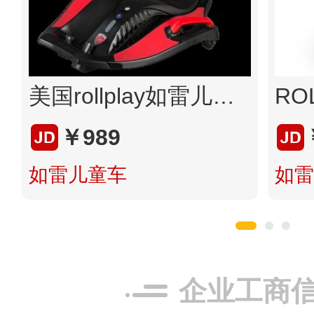
美国rollplay如雷儿童魔鬼鱼电动车滑板车漂移卡丁车可坐人男女孩平衡车小孩宝宝生日礼物玩具 火舞红 魔鬼鱼
￥989
如雷儿童车
如雷
企业工商