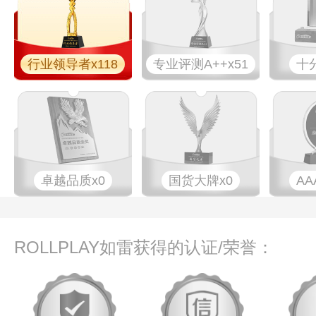
行业领导者x118
专业​评测A++x51
十
卓越品质x0
国货大牌x0
AA
ROLLPLAY如雷获得的认证/荣誉：