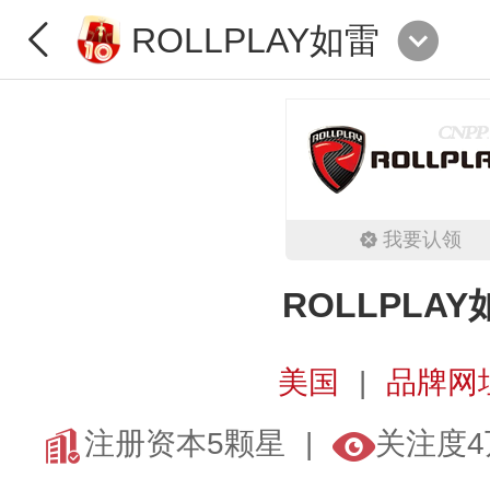
ROLLPLAY如雷
我要认领
ROLLPLAY
美国
品牌网
注册资本5颗星
关注度4