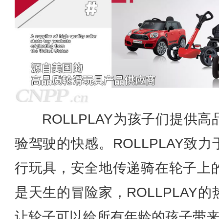
ROLLPLAY为孩子们提供
验驾驶的快感。ROLLPLAY致
行玩具，安全地传递骑在轮子上的兴
是天生的冒险家，ROLLPLAY
让轮子可以给所有年龄的孩子带