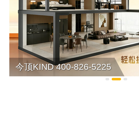
今顶KIND 400-826-5225