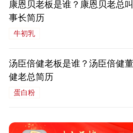
康恩贝老板是谁？康恩贝老总
事长简历
牛初乳
汤臣倍健老板是谁？汤臣倍健
健老总简历
蛋白粉