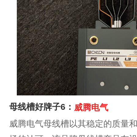
母线槽好牌子6：
威腾电气
威腾电气母线槽以其稳定的质量