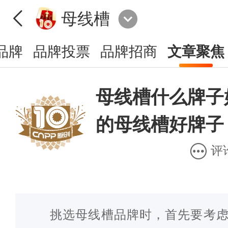
母线槽
品牌
品牌投票
品牌招商
文章聚焦
母线槽什么牌子
的母线槽好牌子
评
挑选母线槽品牌时，首先要考