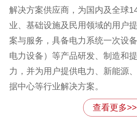
解决方案供应商，为国内及全球1
业、基础设施及民用领域的用户
案与服务，具备电力系统一次设
电力设备）等产品研发、制造和
力，并为用户提供电力、新能源
据中心等行业解决方案。
查看更多>>