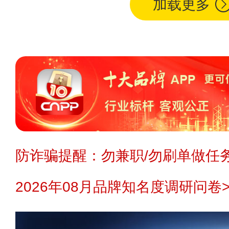
加载更多
防诈骗提醒：勿兼职/勿刷单做任务
2026年08月品牌知名度调研问卷>