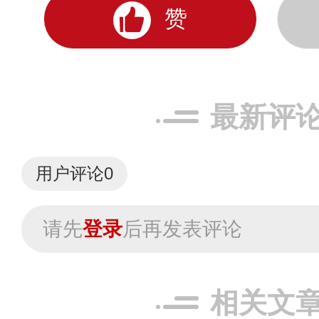
赞
最新评
用户评论
0
请先
登录
后再发表评论
相关文