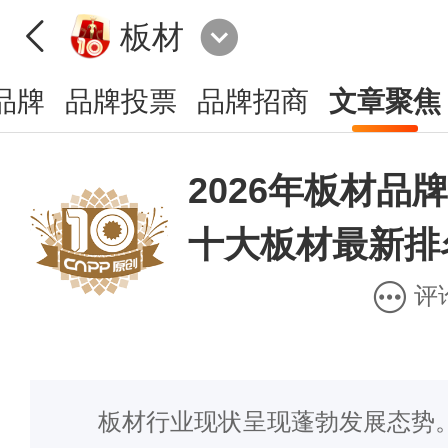
板材
品牌
品牌投票
品牌招商
文章聚焦
2026年板材品
十大板材最新排
评
板材行业现状呈现蓬勃发展态势