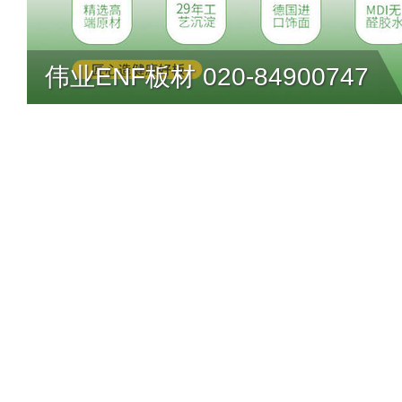
伟业ENF板材 020-84900747