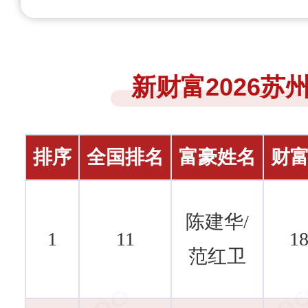
新财富2026苏
排序
全国排名
富豪姓名
财富
陈建华/
1
11
18
范红卫