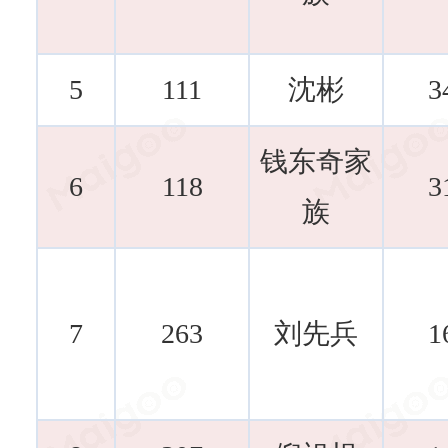
5
111
沈彬
3
钱东奇家
6
118
3
族
7
263
刘先兵
1