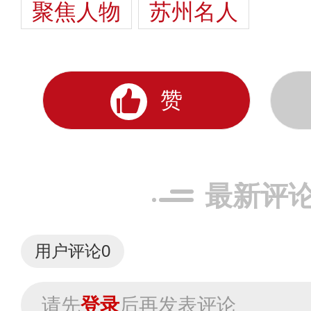
聚焦人物
苏州名人
赞
最新评
用户评论
0
请先
登录
后再发表评论