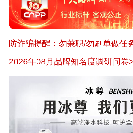
防诈骗提醒：勿兼职/勿刷单做任务
2026年08月品牌知名度调研问卷>