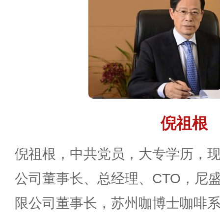
倪祖根
倪祖根，中共党员，大专学历，
公司董事长、总经理、CTO，尼
限公司董事长，苏州咖博士咖啡