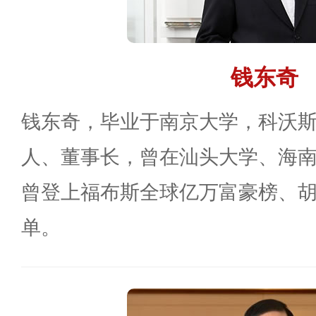
钱东奇
钱东奇，毕业于南京大学，科沃
人、董事长，曾在汕头大学、海
曾登上福布斯全球亿万富豪榜、
单。