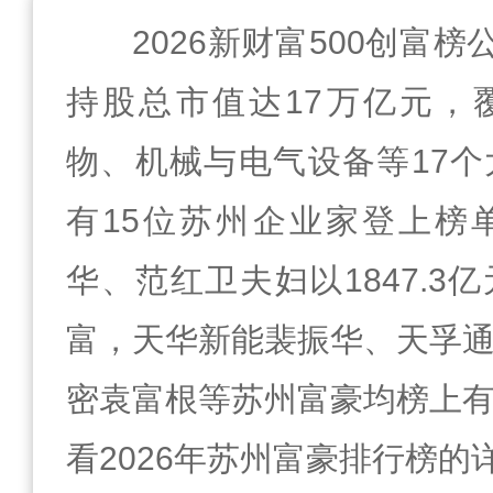
2026新财富500创富榜
持股总市值达17万亿元，
物、机械与电气设备等17
有15位苏州企业家登上榜
华、范红卫夫妇以1847.3
富，天华新能裴振华、天孚
密袁富根等苏州富豪均榜上
看2026年苏州富豪排行榜的