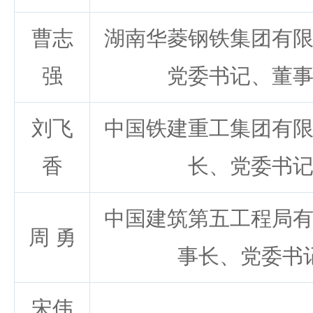
曹志
湖南华菱钢铁集团有
强
党委书记、董
刘飞
中国铁建重工集团有
香
长、党委书
中国建筑第五工程局
周 勇
事长、党委书
宋伟