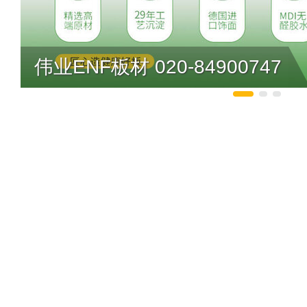
伟业ENF板材 020-84900747