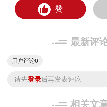
赞
最新评
用户评论
0
请先
登录
后再发表评论
相关文