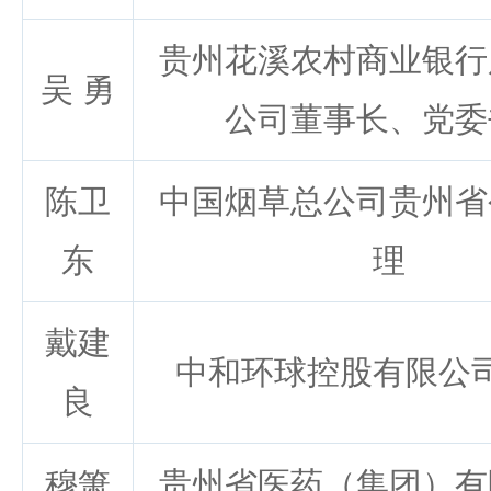
贵州花溪农村商业银行
吴 勇
公司董事长、党委
陈卫
中国烟草总公司贵州省
东
理
戴建
中和环球控股有限公
良
穆箫
贵州省医药（集团）有