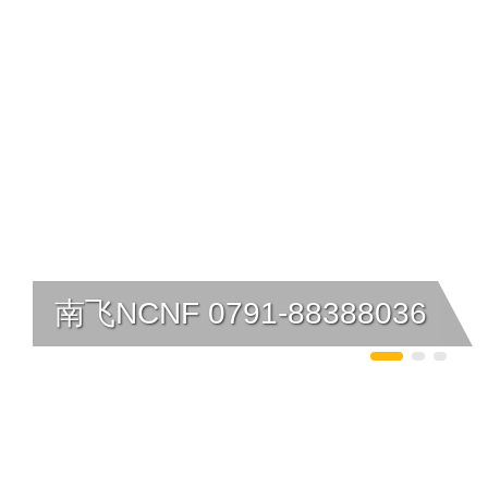
南飞NCNF 0791-88388036