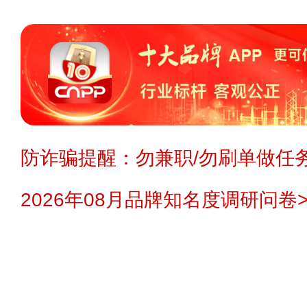
防诈骗提醒：勿兼职/勿刷单做任务
2026年08月品牌知名度调研问卷>