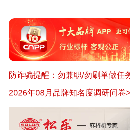
防诈骗提醒：勿兼职/勿刷单做任务
2026年08月品牌知名度调研问卷>