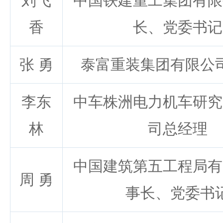
刘飞
中国铁建重工集团有限
香
长、党委书记
张 勇
泰富重装集团有限公
李东
中车株洲电力机车研究
林
司总经理
中国建筑第五工程局有
周 勇
事长、党委书