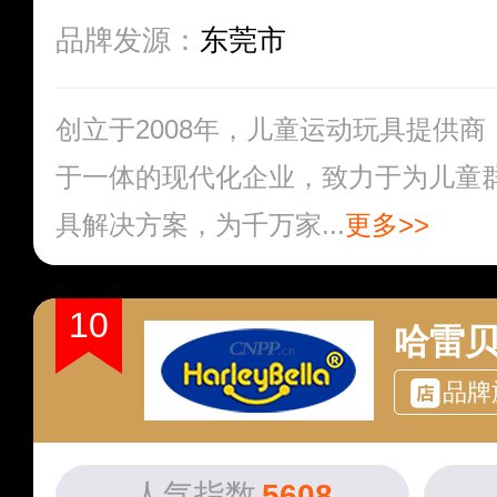
品牌发源：
东莞市
创立于2008年，儿童运动玩具提供
于一体的现代化企业，致力于为儿童
具解决方案，为千万家...
更多>>
10
哈雷贝拉
品牌
人气指数
5608