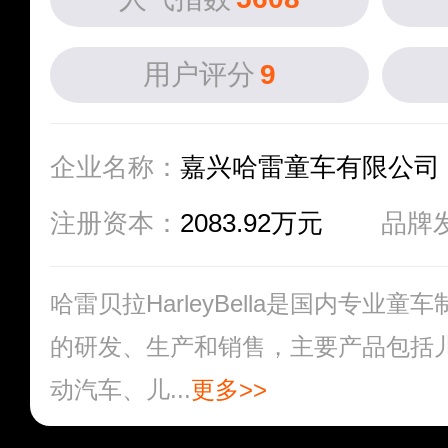
用户评分
9
企业名称：
嘉兴哈雷童车有限公司
注册资本：
2083.92万元
品牌
哈雷贝拉HarleyBella是国内专业
的研发、生产和销售，主要产品包括
动汽车、儿...
更多>>