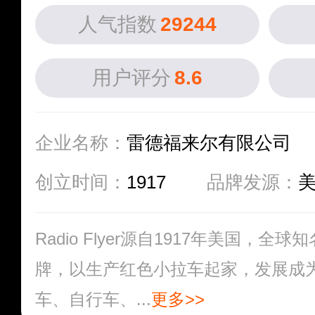
人气指数
29244
用户评分
8.6
企业名称：
雷德福来尔有限公司
创立时间：
1917
品牌发源：
Radio Flyer源自1917年美国，
牌，以生产红色小拉车起家，发展成
车、自行车、...
更多>>