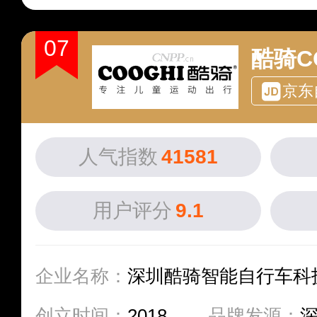
07
酷骑C
京东
人气指数
41581
用户评分
9.1
企业名称：
深圳酷骑智能自行车科
创立时间：
2018
品牌发源：