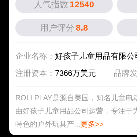
人气指数
12540
用户评分
8.8
企业名称：
好孩子儿童用品有限公
注册资本：
7366万美元
品牌
ROLLPLAY是源自美国，知名儿童
由好孩子儿童用品公司运营，专注于
特色的户外玩具产...
更多>>