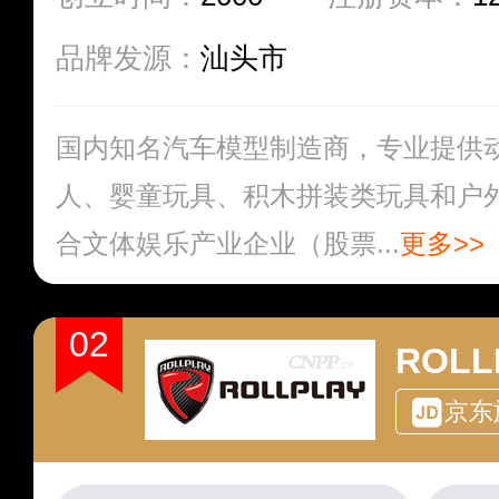
品牌发源：
汕头市
国内知名汽车模型制造商，专业提供
人、婴童玩具、积木拼装类玩具和户
合文体娱乐产业企业（股票...
更多>>
02
ROL
京东