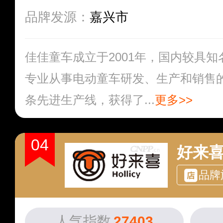
品牌发源：
嘉兴市
佳佳童车成立于2001年，国内较具
专业从事电动童车研发、生产和销售
条先进生产线，获得了...
更多>>
04
好来喜H
品牌
人气指数
27403