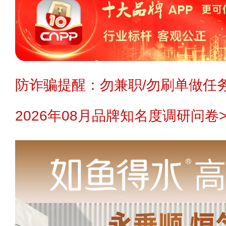
防诈骗提醒：勿兼职/勿刷单做任务
2026年08月品牌知名度调研问卷>