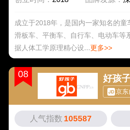
成立于2018年，是国内一家知名的
滑板车、平衡车、自行车、电动车等
据人体工学原理精心设...
更多>>
08
好孩子
京东
人气指数
105587