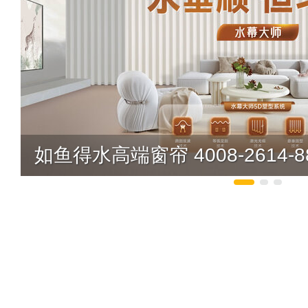
如鱼得水高端窗帘 4008-2614-8