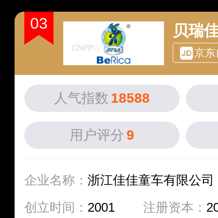
03
贝瑞佳B
京东
人气指数
18588
用户评分
9
企业名称：
浙江佳佳童车有限公司
创立时间：
2001
注册资本：
2