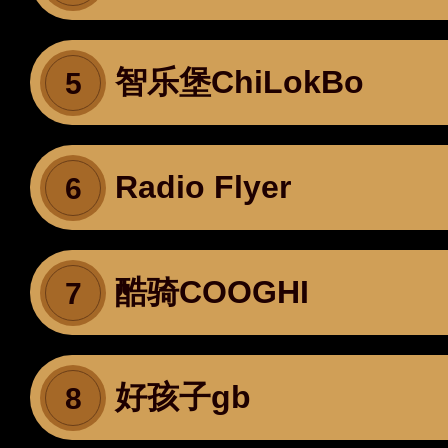
智乐堡ChiLokBo
5
Radio Flyer
6
酷骑COOGHI
7
好孩子gb
8