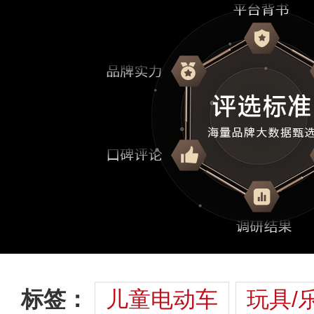
标签：
儿童电动车
玩具/