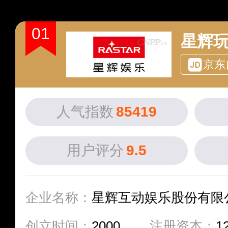
01
星辉玩
京东
人气指数
85419
用户评分
9.5
企业名称：
星辉互动娱乐股份有限
创立时间：
2000
注册资本：
1