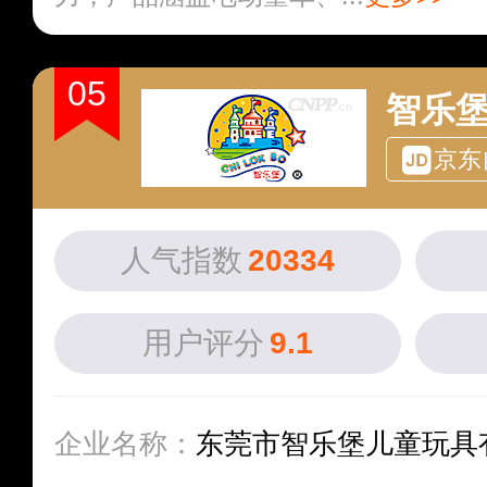
05
智乐堡C
京东
人气指数
20334
用户评分
9.1
企业名称：
东莞市智乐堡儿童玩具