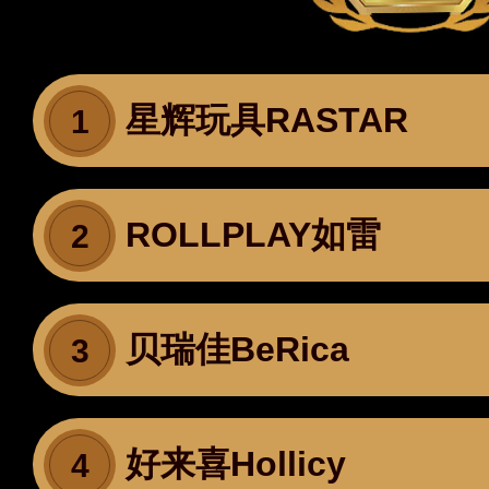
星辉玩具RASTAR
1
ROLLPLAY如雷
2
贝瑞佳BeRica
3
好来喜Hollicy
4