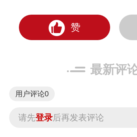
赞
最新评
用户评论
0
请先
登录
后再发表评论