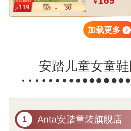
169
￥
加载更多
安踏儿童女童鞋
Anta安踏童装旗舰店