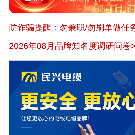
防诈骗提醒：勿兼职/勿刷单做任务
2026年08月品牌知名度调研问卷>