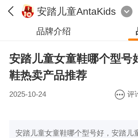
安踏儿童AntaKids
品牌介绍
安踏儿童女童鞋哪个型号
鞋热卖产品推荐
2025-10-24
评
安踏儿童女童鞋哪个型号好，安踏儿