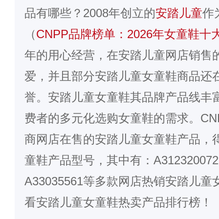
品有哪些？2008年创立的
安踏儿童
作
（
CNPP品牌榜单：2026年女童鞋十
年的用心经营，在
安踏儿童
网店销售
爱，并且部分安踏儿童女童鞋商品还
誉。安踏儿童女童鞋其品牌产品线丰
费者的多元化选购女童鞋的需求。CN
商网店在售的安踏儿童女童鞋产品，
童鞋产品型号，其中有：A312320072、
A33035561等多款网店热销安踏儿
看安踏儿童女童鞋热卖产品排行榜！