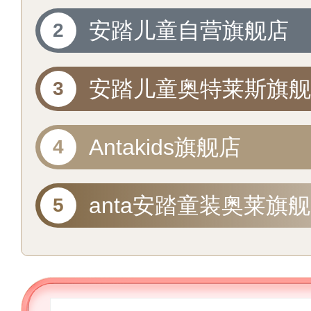
安踏儿童自营旗舰店
安踏儿童奥特莱斯旗舰
Antakids旗舰店
anta安踏童装奥莱旗