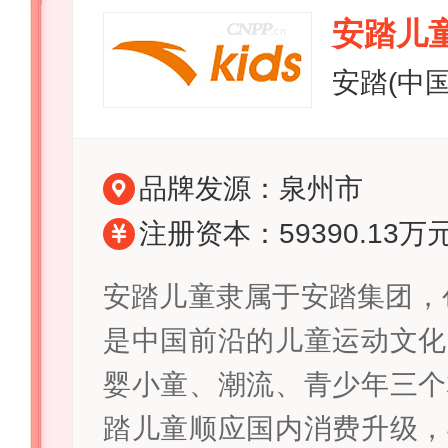
安踏儿童A
安踏(中
品牌发源：泉州市
注册资本：59390.13万
安踏儿童隶属于安踏集团，创
是中国前沿的儿童运动文化
婴小童、潮流、青少年三个
踏儿童顺应国内消费升级，