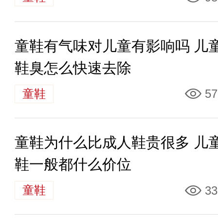
童鞋有气味对儿童有影响吗 儿
鞋臭怎么快速去除
童鞋
57
童鞋为什么比成人鞋贵很多 儿
鞋一般都什么价位
童鞋
33