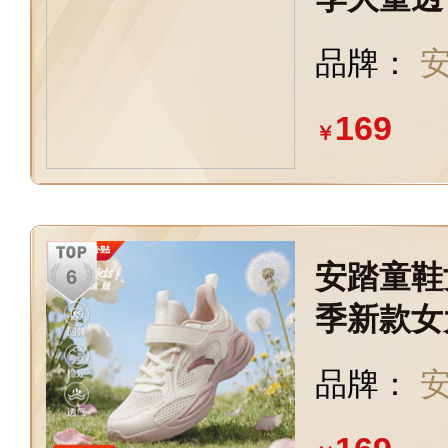
动鞋青少
品牌：
安
169
￥
安踏童鞋
季新款女
运动鞋软
品牌：
安