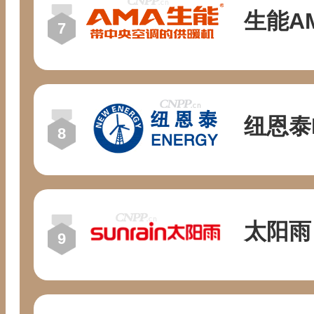
生能A
纽恩泰
太阳雨