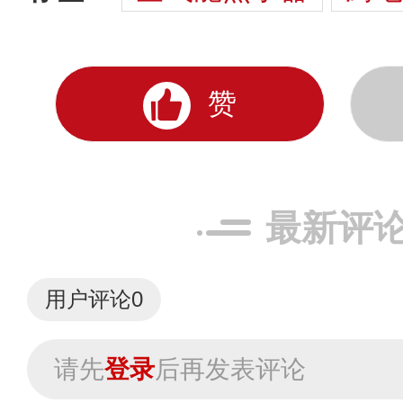
赞
最新评
用户评论
0
请先
登录
后再发表评论