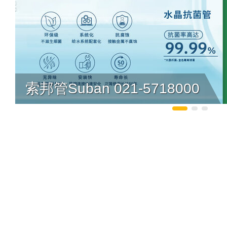
索邦管Suban 021-5718000