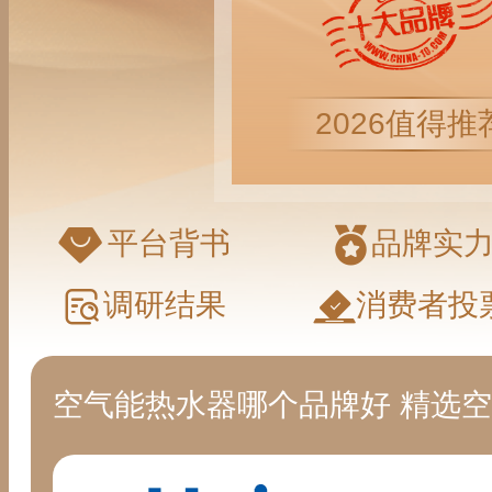
2026值得推
平台背书
品牌实
调研结果
消费者投