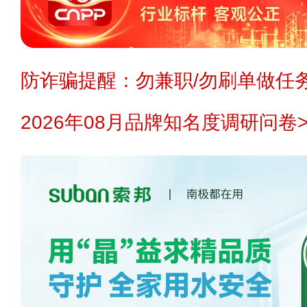
防诈骗提醒：勿兼职/勿刷单做任务
2026年08月品牌知名度调研问卷>