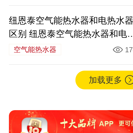
纽恩泰空气能热水器和电热水
区别 纽恩泰空气能热水器和电
水器哪个好
空气能热水器
17
加载更多