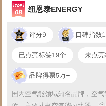
纽恩泰ENERGY
08
评分9
口碑指数1
已点亮标签19个
未点亮
品牌得票5万+
国内空气能领域知名品牌，空气
位，主要从事空气能热水器、采