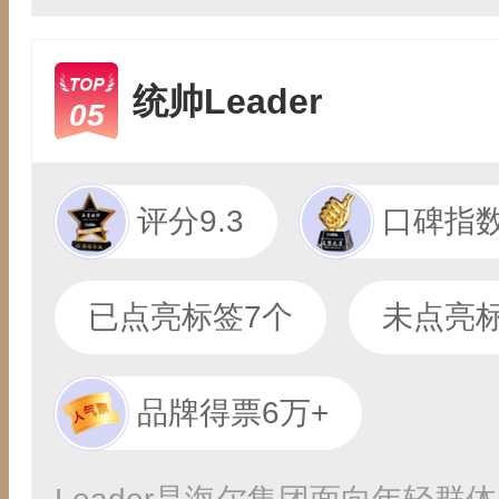
统帅Leader
05
评分9.3
口碑指数
已点亮标签7个
未点亮标
品牌得票6万+