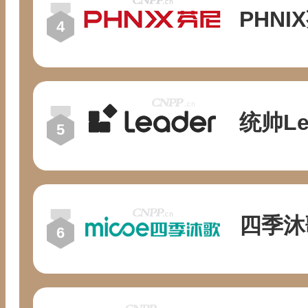
PHNI
统帅Le
四季沐