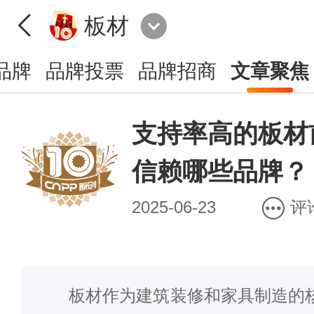
板材
品牌
品牌投票
品牌招商
文章聚焦
支持率高的板材
信赖哪些品牌？
2025-06-23
评
板材作为建筑装修和家具制造的