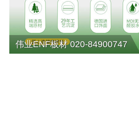
伟业ENF板材 020-84900747