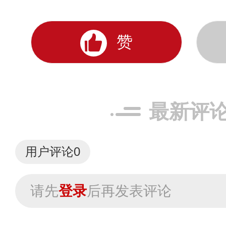
赞
最新评
用户评论
0
请先
登录
后再发表评论