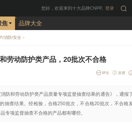
您好，欢迎来到十大品牌CNPP,
登录
聚焦
品牌大全
护/消防/安全
>
防和劳动防护类产品，20批次不合格
评论
反馈
年度消防和劳动防护类产品质量专项监督抽查结果的通告》，通报
的抽查结果。经检验，合格250批次，不合格20批次，不合格
产品专项监督抽查不合格的产品都有哪些。