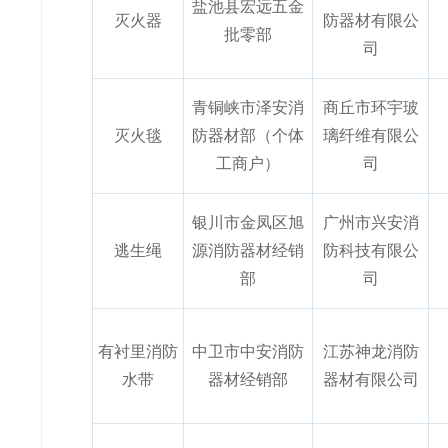
盐池县宏远五金
灭火器
防器材有限公
批零部
司
青铜峡市泽安消
商丘市环宇玻
灭火毯
防器材部（个体
璃纤维有限公
工商户）
司
银川市金凤区旭
广州市兴安消
逃生绳
源消防器材经销
防科技有限公
部
司
有衬里消防
中卫市中安消防
江苏神龙消防
水带
器材经销部
器材有限公司