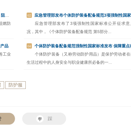
02
功能
应急管理部发布个体防护装备配备规范3项强制性国家标准公开征求意见情况
阻燃防
应急管理部发布了3项强制性国家标准公开征求意
况，其中，《个体防护装备配备规范 第5部分...
04
种产品
个体防护装备配备规范强制性国家标准发布 保障重点行业从业人员健康安
善工业
个体防护装备（又称劳动防护用品）是保护劳动者在
生活过程中的人身安全与职业健康所必备的一...
帽
防护服
赞
踩