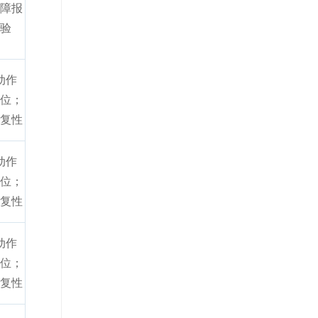
障报
验
动作
位；
复性
动作
位；
复性
动作
位；
复性