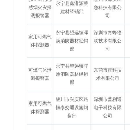
永宁县鑫港源荣
感烟火灾探
急科技有限公
建材经销部
测报警器
司
永宁县望远镇晖
深圳市青蜂物
家用可燃气
焕消防器材经销
联技术有限公
体探测器
部
司
永宁县望远镇晖
可燃气体泄
东莞市夜科技
焕消防器材经销
漏报警器
术有限公司
部
银川市兴庆区路
深圳市普利通
家用可燃气
恒泰交通设施销
电子科技有限
体探测器
售部
公司