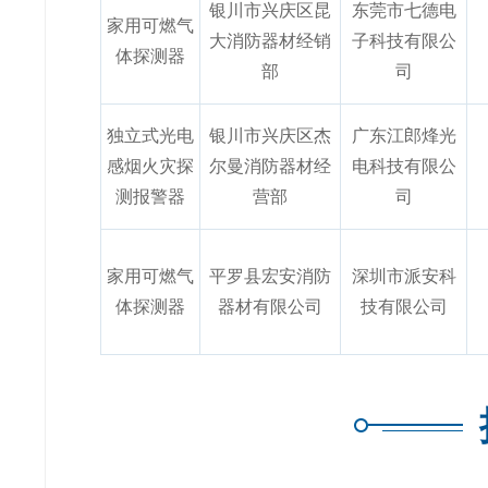
银川市兴庆区昆
东莞市七德电
家用可燃气
大消防器材经销
子科技有限公
体探测器
部
司
独立式光电
银川市兴庆区杰
广东江郎烽光
感烟火灾探
尔曼消防器材经
电科技有限公
测报警器
营部
司
家用可燃气
平罗县宏安消防
深圳市派安科
体探测器
器材有限公司
技有限公司