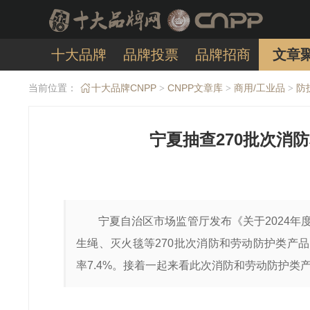
十大品牌
品牌投票
品牌招商
文章
当前位置：
十大品牌CNPP
CNPP文章库
商用/工业品
防
>
>
>
宁夏抽查270批次消
宁夏自治区市场监管厅发布《关于2024
生绳、灭火毯等270批次消防和劳动防护类产品
率7.4%。接着一起来看此次消防和劳动防护类