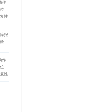
动作
位；
复性
障报
验
动作
位；
复性