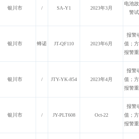
电池故
银川市
/
SA-Y1
2023年3月
警试
报警
银川市
蜂诺
JT-QF110
2023年6月
值；方
报警重
报警
银川市
/
JTY-YK-854
2023年4月
值；方
报警重
报警
银川市
/
JY-PLT608
Oct-22
值；方
报警重