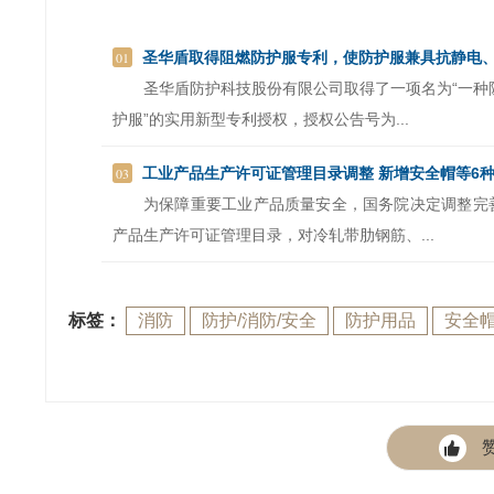
01
圣华盾取得阻燃防护服专利，使防护服兼具抗静电、阻燃
圣华盾防护科技股份有限公司取得了一项名为“一种
护服”的实用新型专利授权，授权公告号为...
03
工业产品生产许可证管理目录调整 新增安全帽等6
为保障重要工业产品质量安全，国务院决定调整完
产品生产许可证管理目录，对冷轧带肋钢筋、...
标签：
消防
防护/消防/安全
防护用品
安全