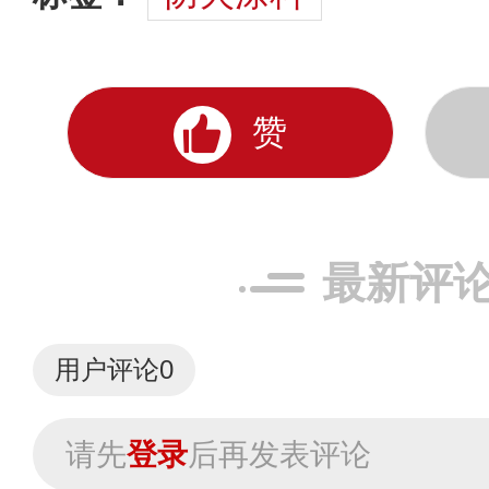
赞
最新评
用户评论
0
请先
登录
后再发表评论