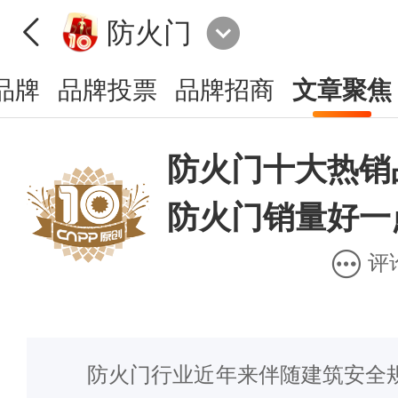
防火门
品牌
品牌投票
品牌招商
文章聚焦
防火门十大热销
防火门销量好一
评
防火门行业近年来伴随建筑安全