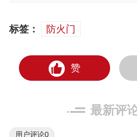
标签：
防火门
赞
最新评
用户评论
0