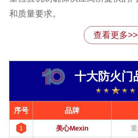
和质量要求。
查看更多>>
十大防火门
序号
品牌
美心Mexin
重
1