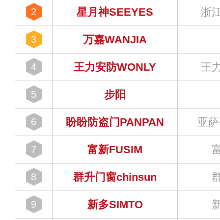
星月神SEEYES
浙
2
万嘉WANJIA
3
王力安防WONLY
王
4
步阳
5
盼盼防盗门PANPAN
亚萨
6
富新FUSIM
7
群升门窗chinsun
8
新多SIMTO
9