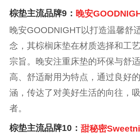
棕垫主流品牌9：
晚安GOODNIG
晚安GOODNIGHT以打造温馨
念，其棕榈床垫在材质选择和工
宗旨。晚安注重床垫的环保与舒
高、舒适耐用为特点，通过良好
涵，传达了对美好生活的向往，
者。
棕垫主流品牌10：
甜秘密Sweetni