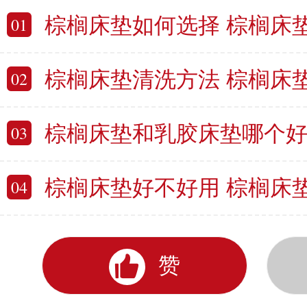
棕榈床垫如何选择 棕榈床
01
棕榈床垫清洗方法 棕榈床
02
棕榈床垫和乳胶床垫哪个好 棕榈床
03
棕榈床垫好不好用 棕榈床
04
赞