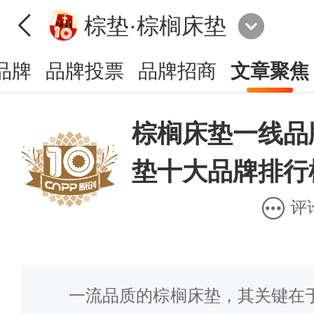
棕垫·棕榈床垫
品牌
品牌投票
品牌招商
文章聚焦
棕榈床垫一线品
垫十大品牌排行
评
一流品质的棕榈床垫，其关键在