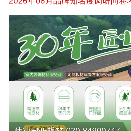
2026年08月品牌知名度调研问卷>
伟业ENF板材 020-84900747