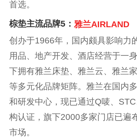
首选。
棕垫主流品牌5：
雅兰AIRLAND
创办于1966年，国内颇具影响
用品、地产开发、酒店经营于一
下拥有雅兰床垫、雅兰云、雅兰家纺、
等多元化品牌矩阵。雅兰在国内
和研发中心，现已通过Q唛、STC
构认证，旗下2000多家门店已
市场。