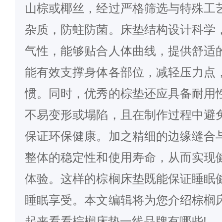
山棕或椰丝，经过严格筛选与特殊工
杂质，防蛀防菌。床垫结构设计科学
气性，能够贴合人体曲线，提供舒适
能有效支撑身体各部位，减轻压力点
惯。同时，优秀的棕垫还应具备耐用
不易变形或塌陷，且在制作过程中避
保证环保健康。加之精细的边缘缝合
整体的稳定性和使用寿命，从而实现
体验。这样的棕榈床垫既能保证睡眠
睡眠享受。本文编辑将为您介绍棕榈
起来看看棕榈床垫一线品牌有哪些!