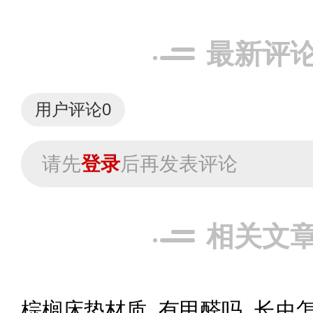
最新评
用户评论
0
请先
登录
后再发表评论
相关文
棕榈床垫材质_有甲醛吗_长虫