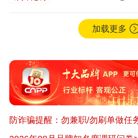
加载更多
防诈骗提醒：勿兼职/勿刷单做任务