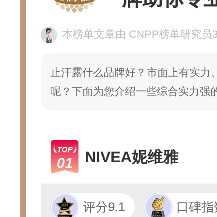
本榜单文章由 CNPP榜单研究员302
止汗露什么品牌好？市面上有实力
呢？下面为您介绍一些综合实力强
NIVEA妮维雅
01
评分9.1
口碑指数