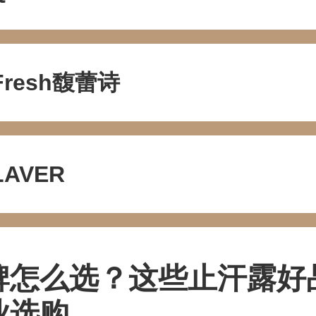
Fresh馥蕾诗
LAVER
牌怎么选？这些止汗露好
业选购