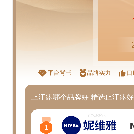
平台背书
品牌实力
口
止汗露哪个品牌好 精选止汗露