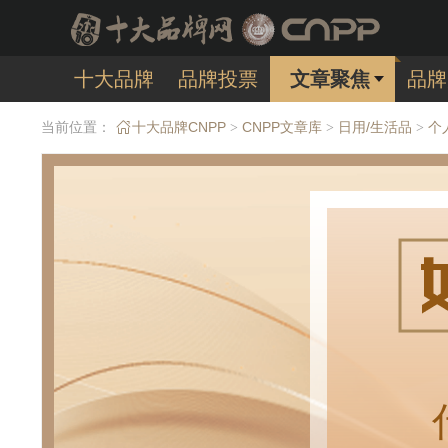
十大品牌
品牌投票
文章聚焦
品牌
当前位置：
十大品牌CNPP
CNPP文章库
日用/生活品
个
>
>
>