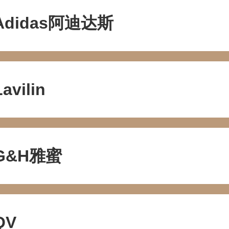
Adidas阿迪达斯
Lavilin
G&H雅蜜
QV