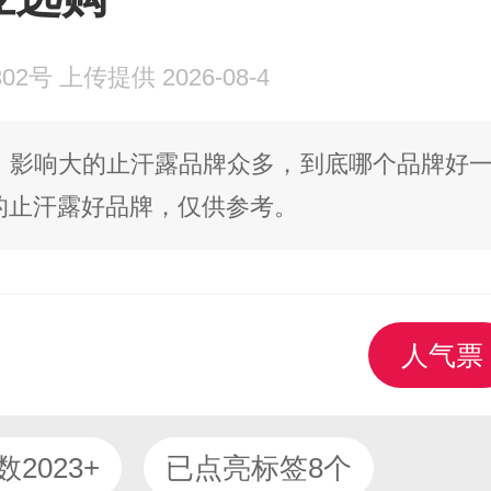
号 上传提供 2026-08-4
、影响大的止汗露品牌众多，到底哪个品牌好
的止汗露好品牌，仅供参考。
人气票
2023+
已点亮标签8个