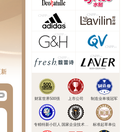
更新
财富世界500强
上市公司
制造业单项冠军
专精特新小巨人
国家企业技术中心
标准起草单位