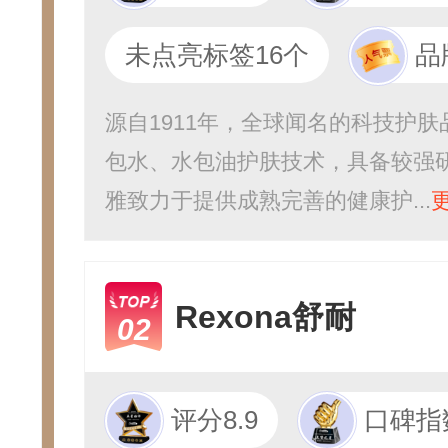
未点亮标签16个
品
源自1911年，全球闻名的科技护
包水、水包油护肤技术，具备较强研
雅致力于提供成熟完善的健康护...
Rexona舒耐
02
评分8.9
口碑指数