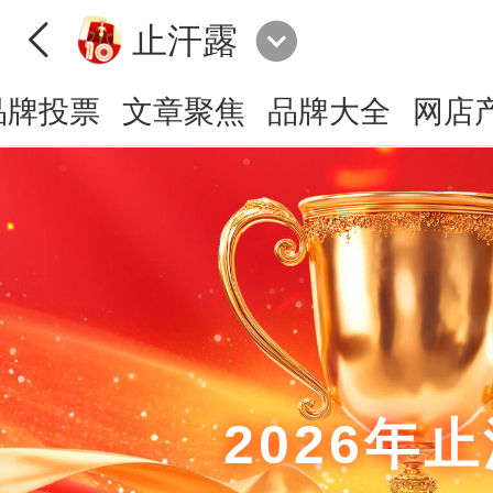
止汗露
品牌投票
文章聚焦
品牌大全
网店
2026年