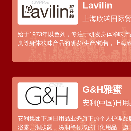
Lavilin
上海欣诺国际
始于1973年以色列，专注于研发身体净味产
臭等身体祛味产品的研发/生产/销售，上海
G&H雅蜜
安利(中国)日
安利集团下属日用品业务旗下的个人护理品
浴露、润肤露、滋润等领域的日化用品，旗