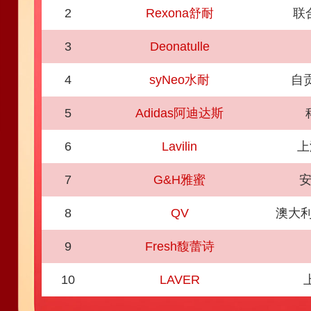
2
Rexona舒耐
联
3
Deonatulle
4
syNeo水耐
自
5
Adidas阿迪达斯
6
Lavilin
上
7
G&H雅蜜
安
8
QV
澳大利亚
9
Fresh馥蕾诗
10
LAVER