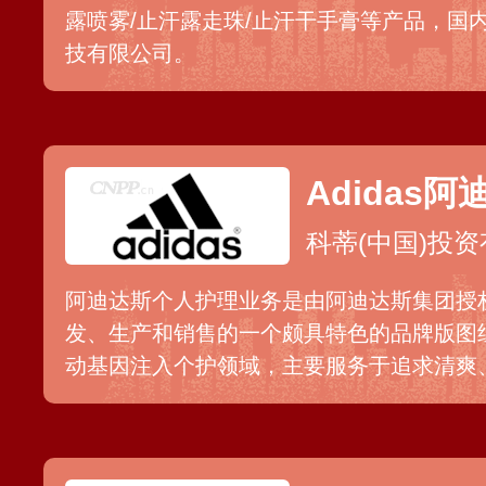
露喷雾/止汗露走珠/止汗干手膏等产品，国
技有限公司。
Adidas阿
科蒂(中国)投
阿迪达斯个人护理业务是由阿迪达斯集团授权
发、生产和销售的一个颇具特色的品牌版图
动基因注入个护领域，主要服务于追求清爽
轻消费者，旨在为消费者提供“从头到脚”的