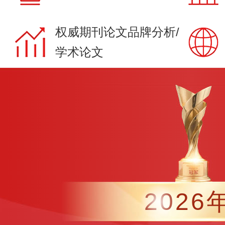
权威期刊论文品牌分析/
学术论文
2026