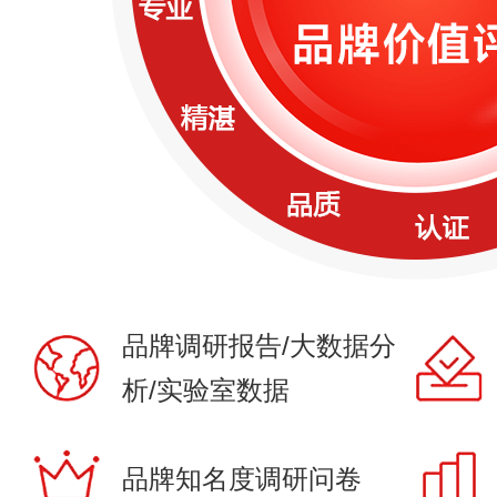
品牌调研报告/大数据分
析/实验室数据
品牌知名度调研问卷