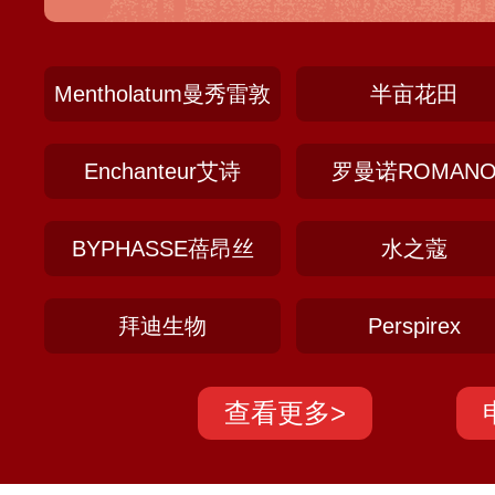
企业之一，销售网络遍布全国多个省市的药
台。
Mentholatum曼秀雷敦
半亩花田
Enchanteur艾诗
罗曼诺ROMAN
BYPHASSE蓓昂丝
水之蔻
拜迪生物
Perspirex
查看更多>