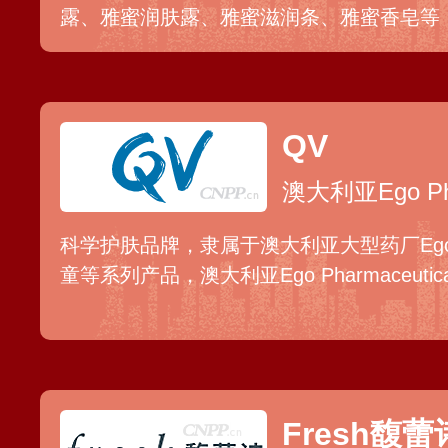
露、雅蜜润肤露、雅蜜滋润条、雅蜜香皂等
天然蜂蜜、柑桔精华等滋润护肤成分，在清
光滑。
QV
澳大利亚Ego Pha
科学护肤品牌，隶属于澳大利亚大型药厂Ego
童等系列产品，澳大利亚Ego Pharmaceutic
Fresh馥蕾