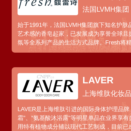
法国LVMH集团
始于1991年，法国LVMH集团旗下知名护
艺术感的香皂起家，已发展成为享誉全球且
氛等全系列产品的生活方式品牌。Fresh
研发结合，致力于为肌肤带来真实可见的改
配方赢得众多青睐。
LAVER
上海维肽化妆
LAVER是上海维肽引进的国际身体护理品牌
霜”、“氨基酸沐浴露”等明星单品在业界享
用特有植物成分辅以现代工艺制成，目前已