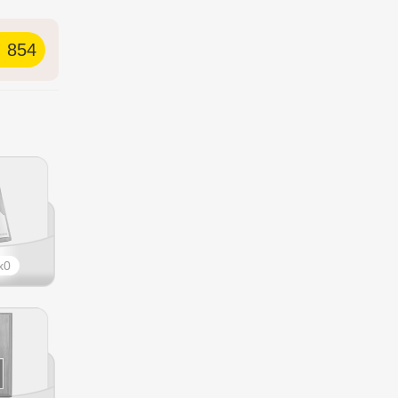
854
0