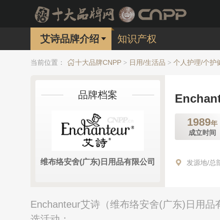
艾诗品牌介绍
知识产权
当前位置：
十大品牌CNPP
日用/生活品
个人护理/个护
>
>
品牌档案
Enchan
1989
年
成立时间
维布络安舍(广东)日用品有限公司
发源地/总
Enchanteur艾诗（维布络安舍(广东)
选活动：