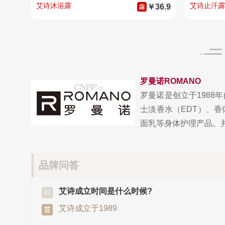
艾诗沐浴露
艾诗止汗露
￥36.9
罗曼诺ROMANO
罗曼诺是创立于198
士淡香水（EDT）、
面乳等身体护理产品。并且
品牌问答
艾诗成立时间是什么时候?
艾诗成立于1989