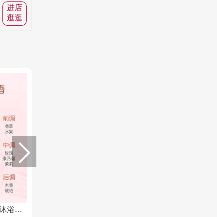
进店
逛逛
艾诗（Enchanteur）香皂香水沐浴洗脸皂洗澡肥皂男女滋润 5块装（5种花香各1块）