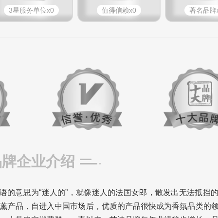
3星服务单位x0
值得信赖x0
著名品牌x
品牌企业介绍
r”在法语的意思为“迷人的”，就像迷人的法国女郎，散发出无法抵挡
薰产品，自进入中国市场后，优质的产品很快成为香氛品类的