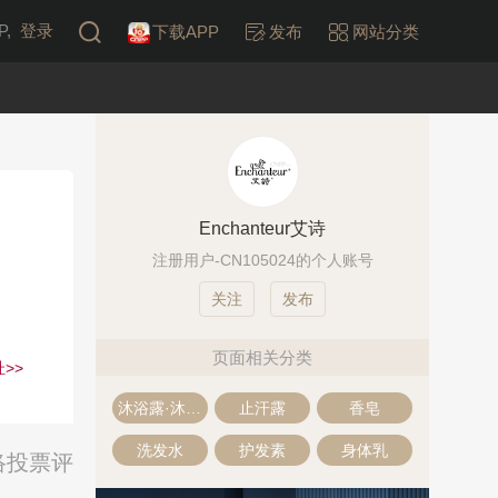
,
登录
下载APP
发布
网站分类
Enchanteur艾诗
注册用户-CN105024的个人账号
发布
页面相关分类
>>
沐浴露·沐浴乳
止汗露
香皂
洗发水
护发素
身体乳
络投票评