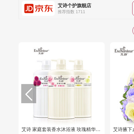
艾诗个护旗舰店
推荐指数 1711
艾诗 家庭套装香水沐浴液 玫瑰精华浪漫花香420ml*2
艾诗腋下