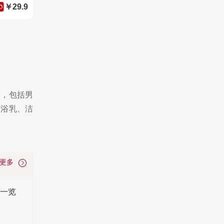
￥29.9
品，包括男
沐浴乳、洁
看更多
会一览