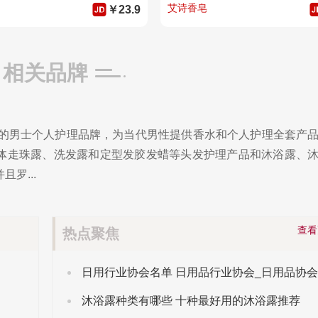
艾诗香皂
￥23.9
相关品牌
8年的男士个人护理品牌，为当代男性提供香水和个人护理全套产
香体走珠露、洗发露和定型发胶发蜡等头发护理产品和沐浴露、
罗...
查
热点聚焦
日用行业协会名单 日用品行业协会_日用品协
沐浴露种类有哪些 十种最好用的沐浴露推荐