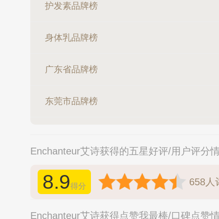
护发素品牌榜
身体乳品牌榜
广东省品牌榜
东莞市品牌榜
Enchanteur艾诗获得的五星好评/用户评分
8.9
658
人
得分
Enchanteur艾诗获得点赞我最棒/口碑点赞