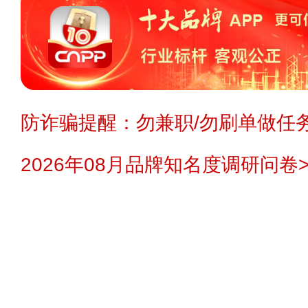
防诈骗提醒：勿兼职/勿刷单做任务
2026年08月品牌知名度调研问卷>