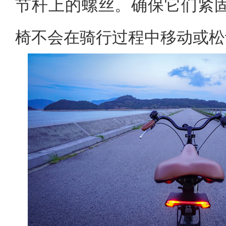
节杆上的螺丝。确保它们紧
椅不会在骑行过程中移动或松