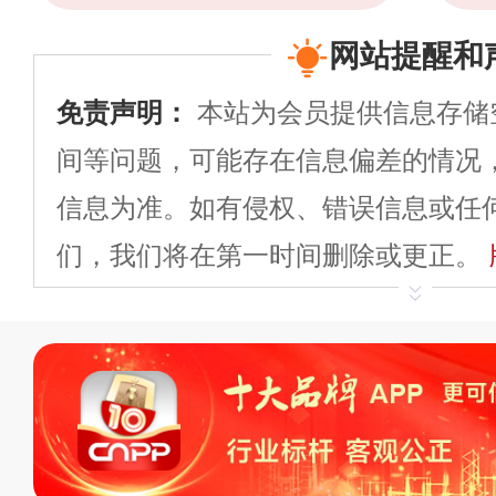
网站提醒和
免责声明：
本站为会员提供信息存储
间等问题，可能存在信息偏差的情况
信息为准。如有侵权、错误信息或任
们，我们将在第一时间删除或更正。
申请删除>>
平台自有内容（文字、
标、LOGO 等）知识产权归本站所
复制、转载、商用。本站不生产产品
不代理、不招商、不提供中介服务。
持投资购买的观点或意见，页面信息