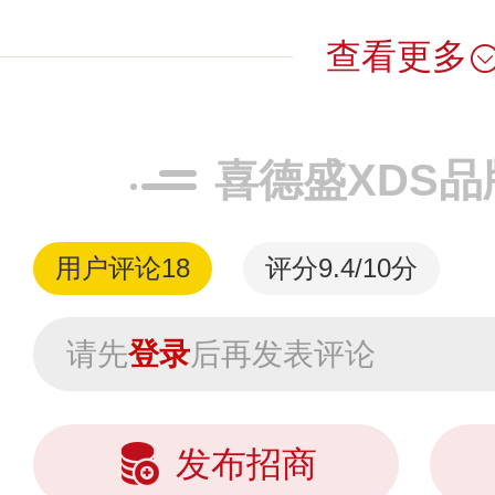
查看更多
喜德盛XDS品
用户评论
18
评分9.4/10分
请先
登录
后再发表评论
发布招商