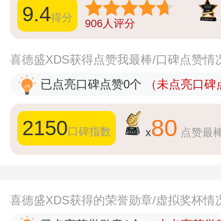
9.4
得分
906
人评分
喜德盛XDS获得点赞我最棒/口碑点赞情
已点亮口碑点赞0个
（未点亮口碑点
80
2150
口碑指数
x
点赞最
喜德盛XDS获得的荣誉勋章/虚拟奖杯情