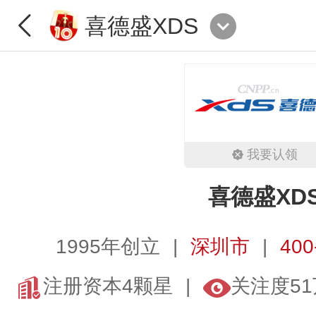
喜德盛XDS
我要认领
喜德盛XD
1995年创立
深圳市
400
注册资本4颗星
关注度51