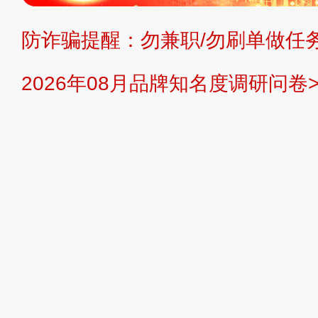
防诈骗提醒：勿兼职/勿刷单做任务
提交说明：
快速提交发布>>
提交品
2026年08月品牌知名度调研问卷>