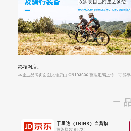
终端网店。
本企业品牌页面图文信息由
CN103636
整理汇编上传，可能存
千里达（TRINX）自营旗舰店
推荐指数 69722