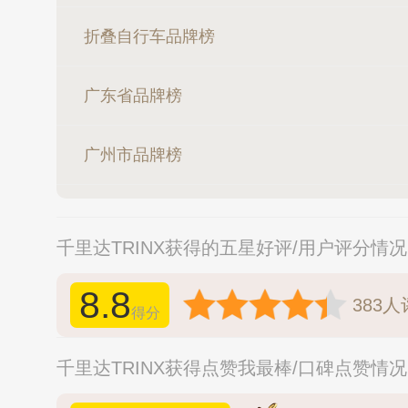
折叠自行车品牌榜
广东省品牌榜
广州市品牌榜
千里达TRINX获得的五星好评/用户评分情
8.8
383
人
得分
千里达TRINX获得点赞我最棒/口碑点赞情