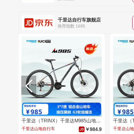
千里达自行车旗舰店
推荐指数 1695
千里达（TRINX）千里达M985山地自行车禧玛诺21速油压碟刹暮云灰17寸
千里达山地自行车
千里达山地
￥984.9