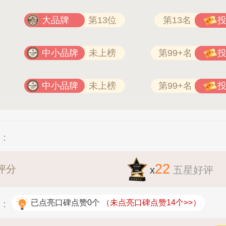
大品牌
第13位
第13名
中小品牌
未上榜
第99+名
中小品牌
未上榜
第99+名
况：
22
评分
x
五星好评
况：
已点亮口碑点赞0个
（未点亮口碑点赞14个>>）