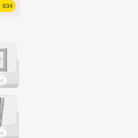
634
0
0