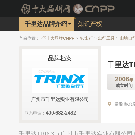
千里达品牌介绍
知识产权
当前位置：
十大品牌CNPP
车/出行
出行工具
山地自
>
>
>
品牌档案
千里达TR
2006
年
成立时间
广州市千里达实业有限公司
发源地/总
400-682-2482
联系电话：
千里达TRINX（广州市千里达实业有限公司