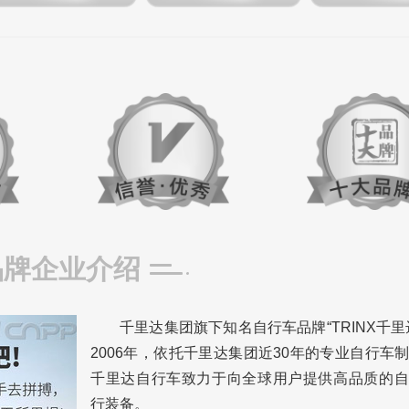
品牌企业介绍
千里达集团旗下知名自行车品牌“TRINX千里
2006年，依托千里达集团近30年的专业自行车
千里达自行车致力于向全球用户提供高品质的自
行装备。