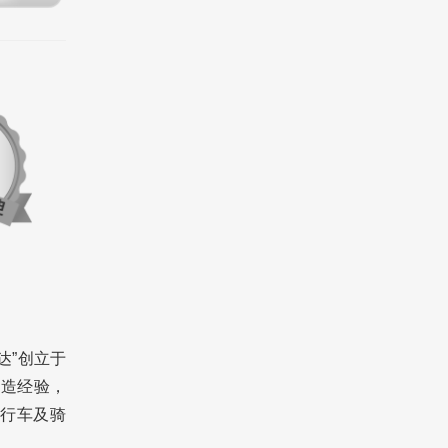
达”创立于
制造经验，
行车及骑