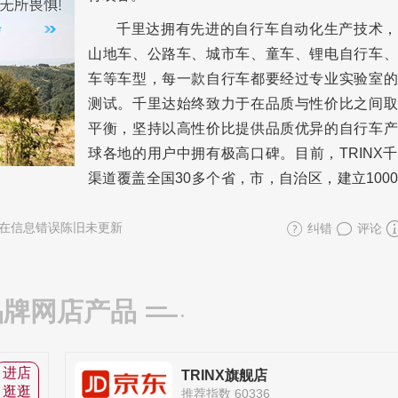
千里达拥有先进的自行车自动化生产技术，
山地车、公路车、城市车、童车、锂电自行车、
车等车型，每一款自行车都要经过专业实验室的
测试。千里达始终致力于在品质与性价比之间取
平衡，坚持以高性价比提供品质优异的自行车产
球各地的用户中拥有极高口碑。目前，TRINX
渠道覆盖全国30多个省，市，自治区，建立100
在信息错误陈旧未更新
纠错
评论
品牌网店产品
进店
TRINX旗舰店
逛逛
推荐指数 60336