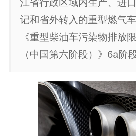
江省行政区域内生产、进
记和省外转入的重型燃气
《重型柴油车污染物排放
（中国第六阶段）》6a阶