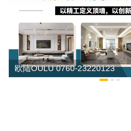
欧陆OULU 0760-23220123