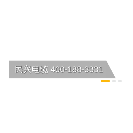
民兴电缆 400-188-3331