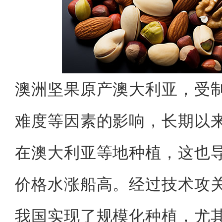
澳洲坚果原产澳大利亚，受
难度等因素的影响，长期以
在澳大利亚等地种植，这也
价格水涨船高。经过技术攻
我国实现了规模化种植，尤