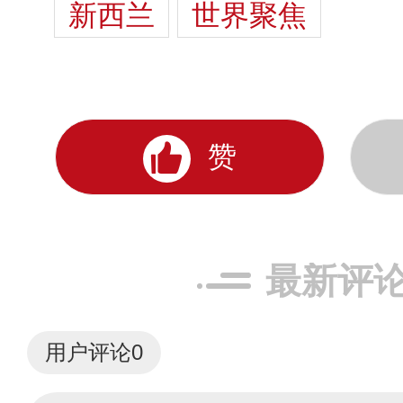
新西兰
世界聚焦
赞
最新评
用户评论
0