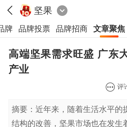
坚果
品牌
品牌投票
品牌招商
文章聚焦
高端坚果需求旺盛 广东
产业
评
摘要：近年来，随着生活水平的
结构的改善，坚果市场也在发生