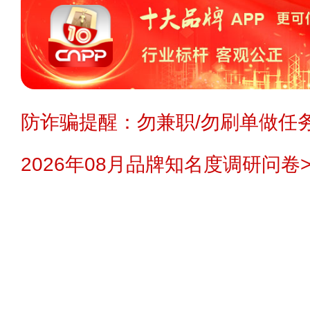
防诈骗提醒：勿兼职/勿刷单做任务
2026年08月品牌知名度调研问卷>