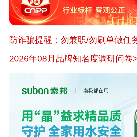
防诈骗提醒：勿兼职/勿刷单做任务
2026年08月品牌知名度调研问卷>