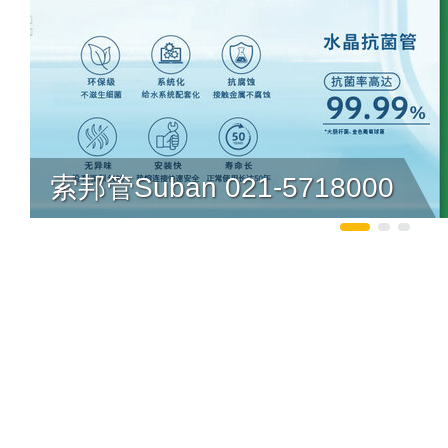
索邦管Suban 021-5718000