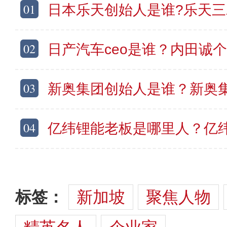
01
日本乐天创始人是谁?乐天三木谷浩史简
02
日产汽车ceo是谁？内田诚个人资料及
03
新奥集团创始人是谁？新奥集团王玉锁简
04
亿纬锂能老板是哪里人？亿纬锂能董事长刘
标签：
新加坡
聚焦人物