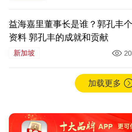
益海嘉里董事长是谁？郭孔丰
资料 郭孔丰的成就和贡献
新加坡
20
加载更多