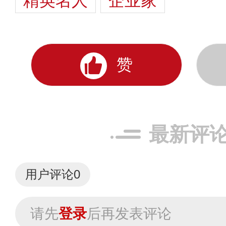
精英名人
企业家
赞
最新评
用户评论
0
请先
登录
后再发表评论