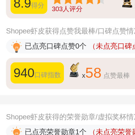
8.9
得分
303
人评分
Shopee虾皮获得点赞我最棒/口碑点赞
已点亮口碑点赞0个
（未点亮口碑点
58
940
口碑指数
x
点赞最棒
Shopee虾皮获得的荣誉勋章/虚拟奖杯
已点亮荣誉勋章1个
（未点亮荣誉勋