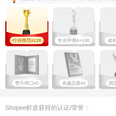
行业模范x126
专业评测A+x36
成长
赞不绝口x0
卓越品质x0
国
Shopee虾皮获得的认证/荣誉：