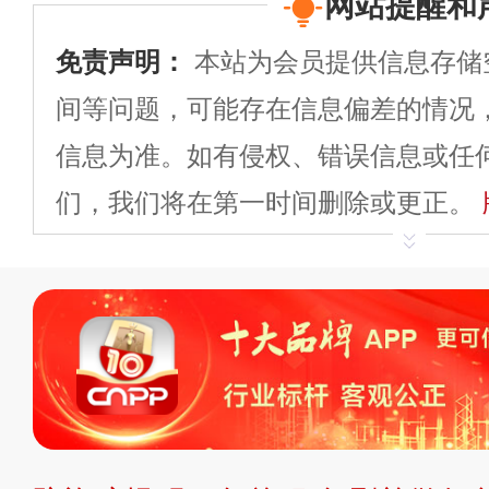
网站提醒和
免责声明：
本站为会员提供信息存储
间等问题，可能存在信息偏差的情况
信息为准。如有侵权、错误信息或任
们，我们将在第一时间删除或更正。
申请删除>>
平台自有内容（文字、
标、LOGO 等）知识产权归本站所
复制、转载、商用。本站不生产产品
不代理、不招商、不提供中介服务。
持投资购买的观点或意见，页面信息