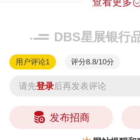
查看更多
DBS星展银行
用户评论
1
评分8.8/10分
请先
登录
后再发表评论
发布招商