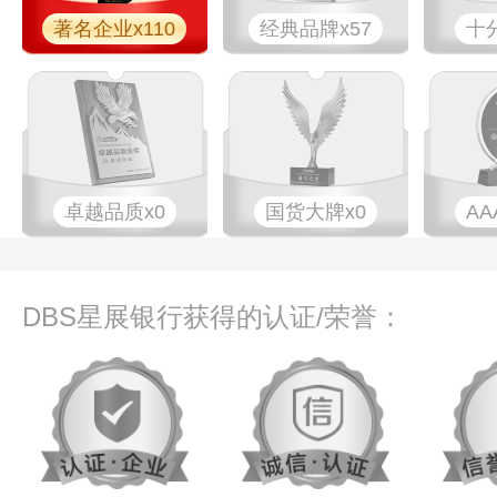
著名企业x110
经典品牌x57
十
卓越品质x0
国货大牌x0
AA
DBS星展银行获得的认证/荣誉：