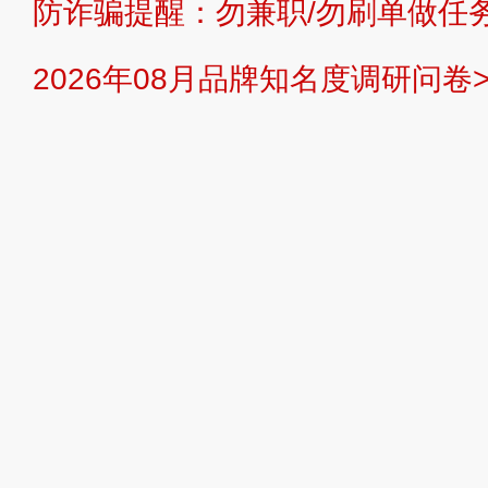
防诈骗提醒：勿兼职/勿刷单做任务
提交说明：
快速提交发布>>
提交品
2026年08月品牌知名度调研问卷>