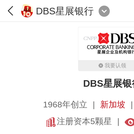
DBS星展银行
我要认领
DBS星展银
1968年创立
新加坡
注册资本5颗星