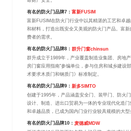
命财产安全。
有名的防火门品牌7：
富新FUSIM
富新FUSIM在防火门行业中以其精湛的工艺和卓
和材料，打造出既安全又美观的防火门产品。富新
费者的需求。
有名的防火门品牌8：
群升门窗chinsun
群升成立于1989年，产业覆盖制造业集团、房地
房门窗应用指南”参编单位，参与住房和城乡建设
术要求木质门和钢质门》标准制定。
有名的防火门品牌9：
新多SIMTO
创建于1995年，产品涵盖安全门、装甲门、防
设计、制造、进出口贸易为一体的专业现代化造门
和卓越品质，已成为国内门业行业较具规模的大型
有名的防火门品牌10：
麦德威MDW