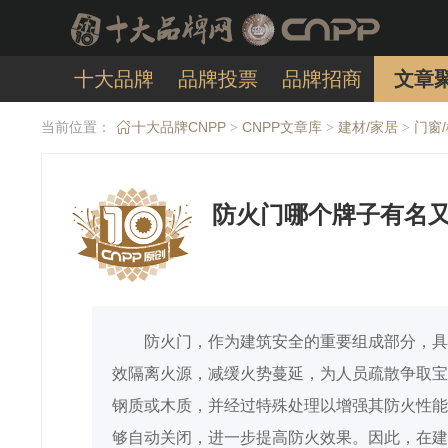
十大品牌
品牌投票
品牌招商
文章
当前位置：
十大品牌CNPP
CNPP文章库
建材/家居
门窗
>
>
>
防火门哪个牌子有名又
防火门，作为建筑安全的重要组成部分，具
效隔离火源，减缓火势蔓延，为人员疏散争取宝
钢质或木质，并经过特殊处理以增强其防火性能
够自动关闭，进一步提高防火效果。因此，在建