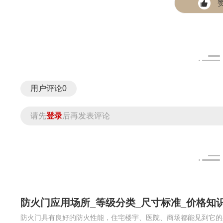
用户评论
0
请先
登录
后再发表评论
防火门应用场所_等级分类_尺寸标准_价格知
防火门具有良好的防火性能，住宅楼宇、医院、商场都能见到它的