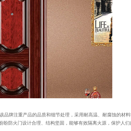
。该品牌注重产品的品质和细节处理，采用耐高温、耐腐蚀的材料
盼盼防火门设计合理、结构坚固，能够有效隔离火源，保护人们