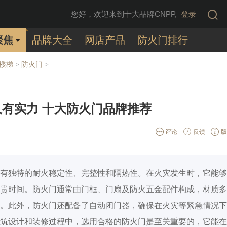
您好，欢迎来到十大品牌CNPP,
登录
聚焦
品牌大全
网店产品
防火门排行
/楼梯
防火门
>
>
有实力 十大防火门品牌推荐
评论
反馈
版
有独特的耐火稳定性、完整性和隔热性。在火灾发生时，它能够
贵时间。防火门通常由门框、门扇及防火五金配件构成，材质多
。此外，防火门还配备了自动闭门器，确保在火灾等紧急情况下
筑设计和装修过程中，选用合格的防火门是至关重要的，它能在