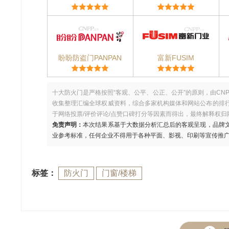
盼盼防盗门PANPAN
富新FUSIM
十大防火门是严格按照“客观、公平、公正、公开”的原则，由CN
收集整理汇编全球权威资料，综合多家机构媒体和网站公布的排
于网络投票/评价评论/点赞口碑打分等因素而得出，最终解释权归
免责声明：
本次结果系基于大数据分析汇总后的客观呈现，品牌
业参考标准，任何企业不得用于各种平面、影视、印刷等宣传推
标签：
防火门
门窗/楼梯