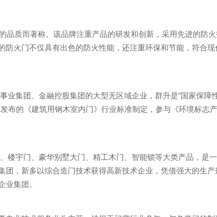
越的品质而著称。该品牌注重产品的研发和创新，采用先进的防火
的防火门不仅具有出色的防火性能，还注重环保和节能，符合现
产事业集团、金融控股集团的大型无区域企业，群升是“国家保障
部发布的《建筑用钢木室内门》行业标准制定，参与《环境标志
火门、楼宇门、豪华别墅大门、精工木门、智能锁等大类产品，是
集团，新多以综合造门技术获得高新技术企业，凭借强大的生产
企业集团。