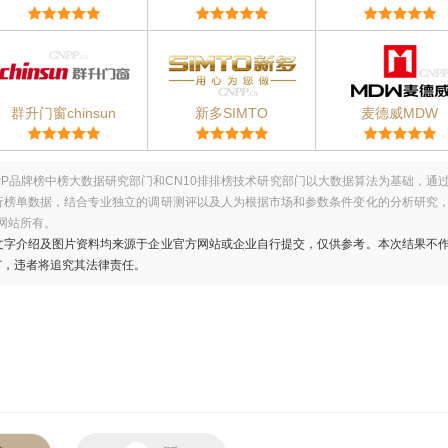
群升门窗chinsun
新多SIMTO
麦德威MDW
PP品牌榜中榜大数据研究部门和CN10排排榜技术研究部门以大数据算法为基础，通
行榜单数据，结合专业独立的调研测评以及人为根据市场和参数条件变化的分析研究
网站所有。
文字介绍及图片资料均来源于企业官方网站或企业自行提交，仅供参考。本次结果不
广，违者将追究其法律责任。