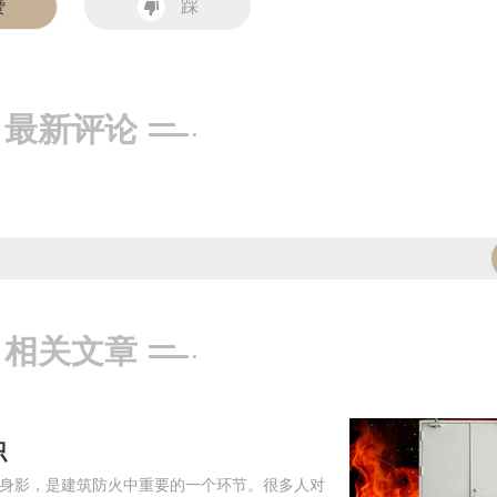
赞
踩
最新评论
相关文章
识
身影，是建筑防火中重要的一个环节。很多人对