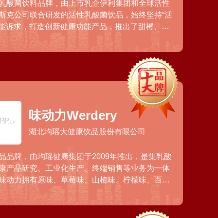
乳酸菌饮料品牌，由上市乳企伊利集团和全球活性
斯克公司联合研发的活性乳酸菌饮品，始终坚持“活
心功能诉求，打造创新健康功能产品，推出了甜橙、混
性乳酸菌饮品，销售网络覆盖全国多个大型商超、
。
味动力Werdery
湖北均瑶大健康饮品股份有限公司
品品牌，由均瑶健康集团于2009年推出，是集乳酸
康产品研究、工业化生产、终端销售等业务为一体
味动力拥有原味、草莓味、山楂味、柠檬味、百香
，销售渠道已遍布全国多个大型连锁商超及流通市