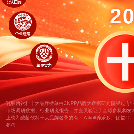
2
乳酸菌饮料十大品牌榜单由CNPP品牌大数据研究院经过专
市场调研数据、行业研究报告，并交叉验证了全球多机构发
上榜乳酸菌饮料十大品牌名录的有：Yakult养乐多、优益C、
参考。