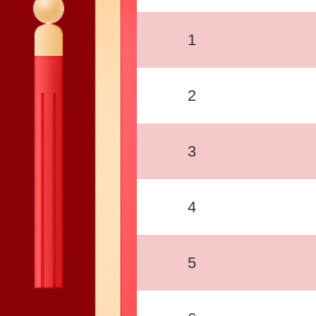
1
2
3
4
5