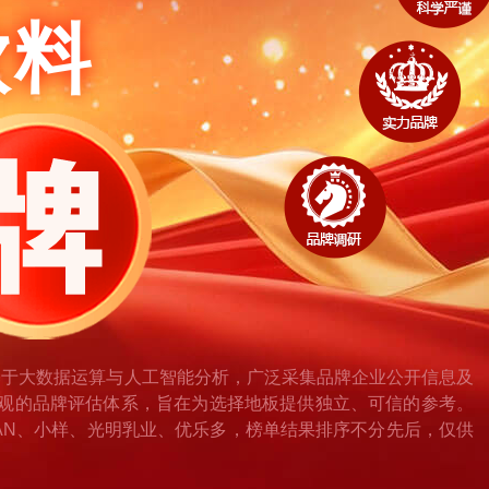
饮料
基于大数据运算与人工智能分析，广泛采集品牌企业公开信息及
观的品牌评估体系，旨在为选择地板提供独立、可信的参考。
CHUAN、小样、光明乳业、优乐多，榜单结果排序不分先后，仅供