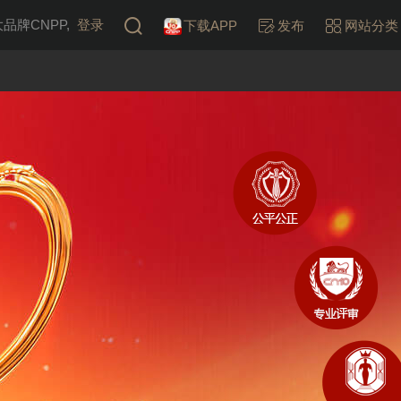
牌CNPP,
登录
下载APP
发布
网站分类