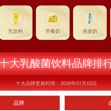
乳饮料
早餐奶
燕麦奶
十大乳酸菌饮料品牌排
十大品牌更新时间：2026年07月15日
品牌