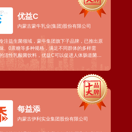
优益C
内蒙古蒙牛乳业(集团)股份有限公司
年，专注益生菌领域，蒙牛集团旗下子品牌，已推出原
味、0蔗糖等多种规格，满足不同群体的多样需
的活性乳酸菌饮料，优益C可以促进人体肠道菌群
群优化，形成抗菌生物屏障，同时规避乳糖不耐
钙/镁等物质的吸收。
每益添
内蒙古伊利实业集团股份有限公司