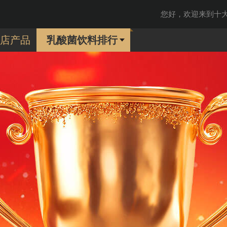
您好，欢迎来到十大品
店产品
乳酸菌饮料排行