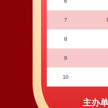
6
7
8
9
10
主办