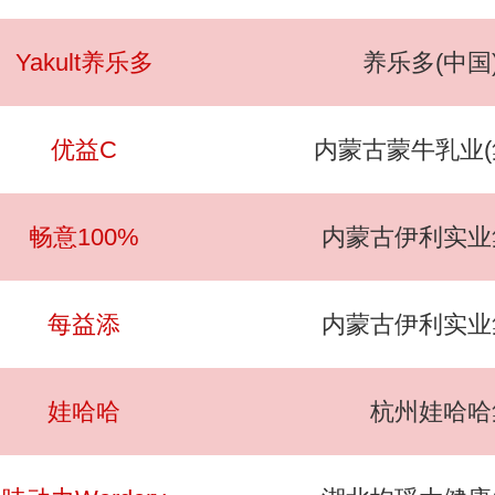
Yakult养乐多
养乐多(中国
优益C
内蒙古蒙牛乳业(
畅意100%
内蒙古伊利实业
每益添
内蒙古伊利实业
娃哈哈
杭州娃哈哈