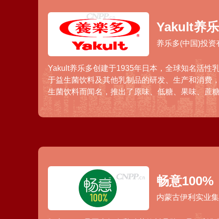
Yakult养
养乐多(中国)投
Yakult养乐多创建于1935年日本，全球知名活
于益生菌饮料及其他乳制品的研发、生产和消费
生菌饮料而闻名，推出了原味、低糖、果味、蔗
料，销售网络覆盖全球数十个国家和地区。
畅意100%
内蒙古伊利实业