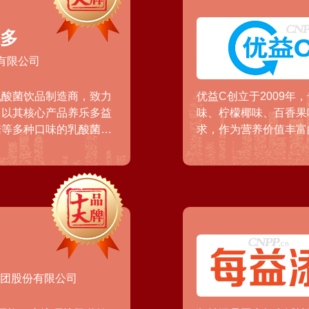
乐多
资有限公司
性乳酸菌饮品制造商，致力
优益C创立于2009
，以其核心产品养乐多益
味、柠檬椰味、百香果
糖等多种口味的乳酸菌饮
求，作为营养价值丰富
的平衡、恢复肠道内菌
症，促进蛋白质/单糖/
集团股份有限公司