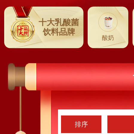
十大乳酸菌
饮料品牌
酸奶
排序