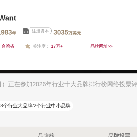
Want
1983
注册资本
3035
年
万美元
：
台湾省
关注度：
17万+
品牌网址>>
公司）正在参加2026年行业十大品牌排行榜网络投票
8个行业大品牌/2个行业中小品牌
品牌榜
品牌投票