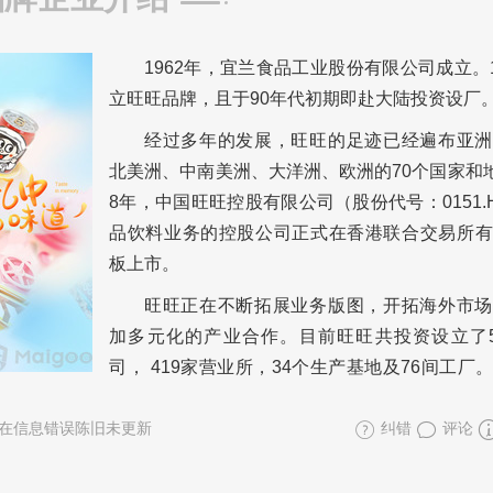
1962年，宜兰食品工业股份有限公司成立。1
立旺旺品牌，且于90年代初期即赴大陆投资设厂
经过多年的发展，旺旺的足迹已经遍布亚洲
北美洲、中南美洲、大洋洲、欧洲的70个国家和地
8年，中国旺旺控股有限公司（股份代号：0151.
品饮料业务的控股公司正式在香港联合交易所有
板上市。
旺旺正在不断拓展业务版图，开拓海外市场
加多元化的产业合作。目前旺旺共投资设立了5
司， 419家营业所，34个生产基地及76间工厂
在信息错误陈旧未更新
纠错
评论