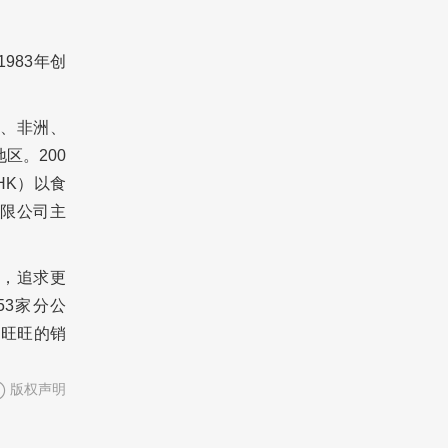
983年创
。
、非洲、
区。200
HK）以食
限公司主
，追求更
3家分公
。旺旺的销
版权声明