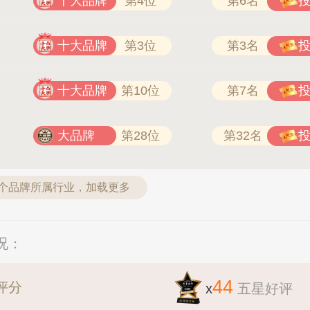
十大品牌
第4位
第6名
十大品牌
第3位
第3名
十大品牌
第10位
第7名
大品牌
第28位
第32名
9个品牌所属行业，加载更多
况：
44
评分
x
五星好评