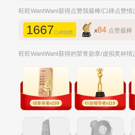
旺旺WantWant获得点赞我最棒/口碑点赞情
1667
84
x
点赞最棒
口碑指数
旺旺WantWant获得的荣誉勋章/虚拟奖杯情
信誉卓著x159
行业领导者x119