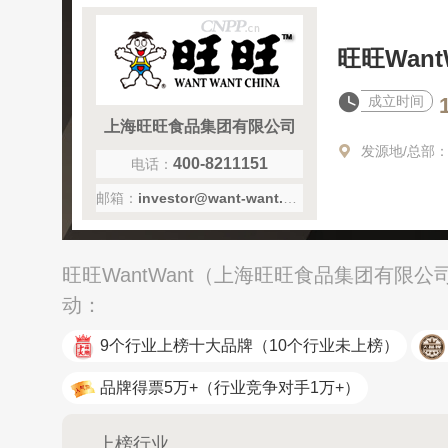
旺旺Want
成立时间
上海旺旺食品集团有限公司
发源地/总部
400-8211151
电话：
邮箱：
investor@want-want.com
旺旺WantWant（上海旺旺食品集团有限
动：
9个行业上榜十大品牌
（10个行业未上榜）
品牌得票5万+
（行业竞争对手1万+）
上榜行业