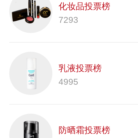
化妆品投票榜
7293
乳液投票榜
4995
防晒霜投票榜