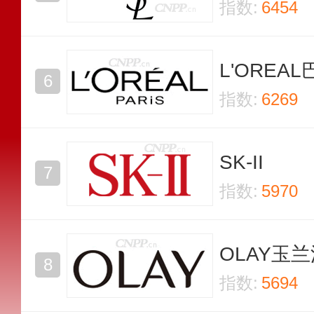
指数:
6454
L'OREA
指数:
6269
SK-II
指数:
5970
OLAY玉
指数:
5694