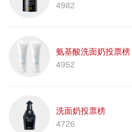
4982
氨基酸洗面奶投票榜
4952
洗面奶投票榜
4726