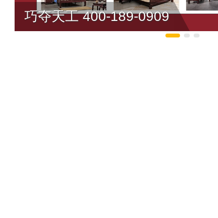
巧夺天工 400-189-0909