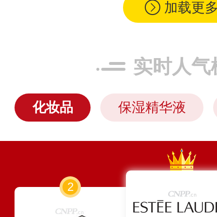
加载更
实时人气
化妆品
保湿精华液
2