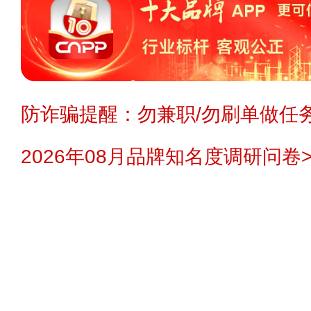
防诈骗提醒：勿兼职/勿刷单做任务
2026年08月品牌知名度调研问卷>