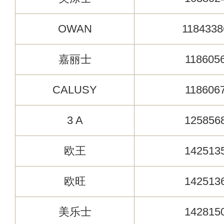
OWAN
1184338
嘉丽士
118605
CALUSY
118606
3 A
125856
欧王
142513
欧旺
142513
美乐士
142815