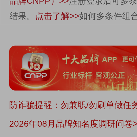
品牌CNPP）>>
注册登录后可多
结果。
点击了解>>
如何多条件组
防诈骗提醒：勿兼职/勿刷单做任务
2026年08月品牌知名度调研问卷>