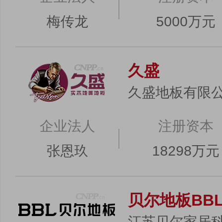
梅传龙
5000万元
久盛
久盛地板有限
企业法人
注册资本
张恩玖
18298万元
贝尔地板BB
江苏贝尔家居