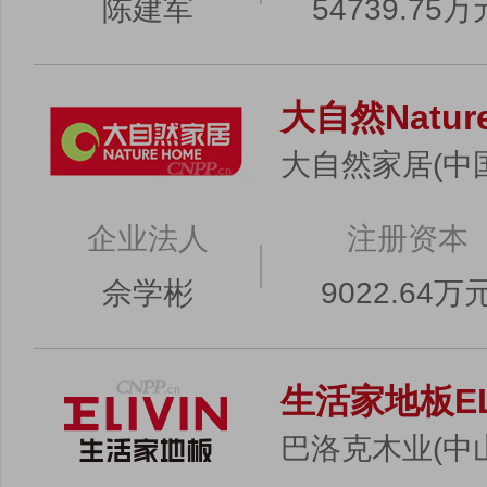
陈建军
54739.75万
大自然Natur
大自然家居(中
企业法人
注册资本
佘学彬
9022.64万
生活家地板EL
巴洛克木业(中