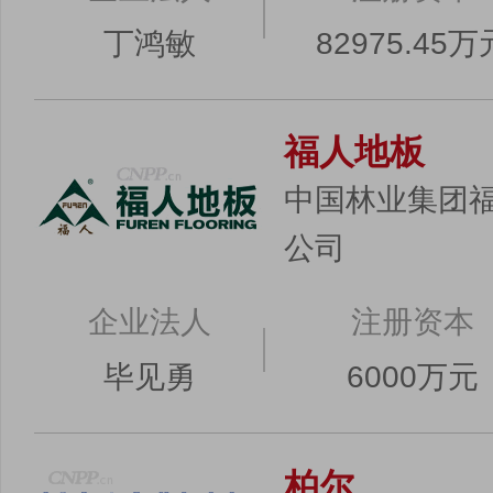
丁鸿敏
82975.45万
福人地板
中国林业集团
公司
企业法人
注册资本
毕见勇
6000万元
柏尔